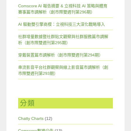
Comscore AI 報告摘要 & 立視科技 AI 策略與體育
賽事篇市調解析（創市際雙週刊第296期）
AI 驅動雙引擎商模：立視科技三大深化戰略導入
社群增量數據暨社群貼文觀察與社群服務篇市調解
析（創市際雙週刊第295期）
穿戴裝置篇市調解析（創市際雙週刊第294期）
串流影音平台社群觀察與線上影音篇市調解析（創
市際雙週刊第293期）
分類
Chatty Charts
(12)
Comscore數據公告
(13)