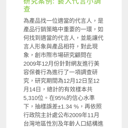
研究案例: 藝人代言小調
查
為產品找一位適當的代言人，是
產品行銷策略中重要的一環，如
何找到適當的代言人，並能讓代
言人形象與產品相符，對此現
象，創市際市場研究顧問在
2009年12月份針對網友進行美
容保養行為進行了一項調查研
究，研究期間為12月12日至12
月14日，總計的有效樣本共
5,310位。在95%的信心水準
下，抽樣誤差±1.34 %，再依照
行政院主計處公布2009年11月
台灣地區性別及年齡人口結構進