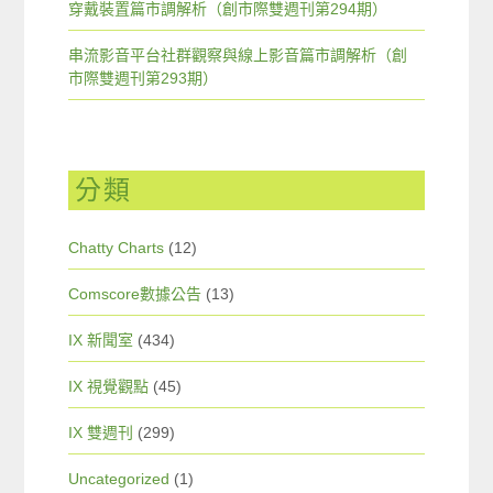
穿戴裝置篇市調解析（創市際雙週刊第294期）
串流影音平台社群觀察與線上影音篇市調解析（創
市際雙週刊第293期）
分類
Chatty Charts
(12)
Comscore數據公告
(13)
IX 新聞室
(434)
IX 視覺觀點
(45)
IX 雙週刊
(299)
Uncategorized
(1)