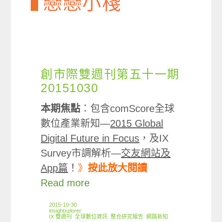
戀戀小棧
創市際雙週刊第五十一期
20151030
本期焦點
：包含comScore全球
數位產業新知—
2015 Global
Digital Future in Focus
，及IX
Survey市調解析—
交友網站及
App篇
！
》
按此放大閱讀
Read more
2015-10-30
insightxplorer
IX 雙週刊
,
全球數位資訊
,
整合研究報告
,
網路新知