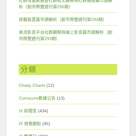
社群增量數據暨社群貼文觀察與社群服務篇市調解
析（創市際雙週刊第295期）
穿戴裝置篇市調解析（創市際雙週刊第294期）
串流影音平台社群觀察與線上影音篇市調解析（創
市際雙週刊第293期）
分類
Chatty Charts
(12)
Comscore數據公告
(13)
IX 新聞室
(434)
IX 視覺觀點
(45)