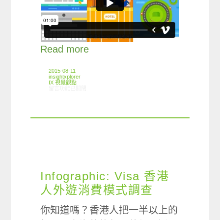
Read more
2015-08-11
insightxplorer
IX 視覺觀點
在〈InfoMograph: Visa 旅遊意向調查動態影片〉中
留言功能已關閉
Infographic: Visa 香港
人外遊消費模式調查
你知道嗎？香港人把一半以上的