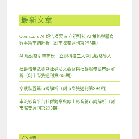
最新文章
Comscore AI 報告摘要 & 立視科技 AI 策略與體育
賽事篇市調解析（創市際雙週刊第296期）
AI 驅動雙引擎商模：立視科技三大深化戰略導入
社群增量數據暨社群貼文觀察與社群服務篇市調解
析（創市際雙週刊第295期）
穿戴裝置篇市調解析（創市際雙週刊第294期）
串流影音平台社群觀察與線上影音篇市調解析（創
市際雙週刊第293期）