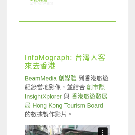
IX 視覺觀點
在〈Infographic: Visa 香港人外遊消費模式調查〉中
留言功能已關閉
InfoMograph: 台灣人客
來去香港
BeamMedia 創媒體
到香港旅遊
紀錄當地影像，並結合
創市際
InsightXplorer
與
香港旅遊發展
局 Hong Kong Tourism Board
的數據製作影片。