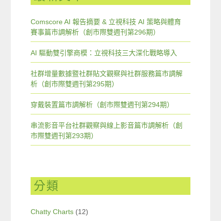
Comscore AI 報告摘要 & 立視科技 AI 策略與體育
賽事篇市調解析（創市際雙週刊第296期）
AI 驅動雙引擎商模：立視科技三大深化戰略導入
社群增量數據暨社群貼文觀察與社群服務篇市調解
析（創市際雙週刊第295期）
穿戴裝置篇市調解析（創市際雙週刊第294期）
串流影音平台社群觀察與線上影音篇市調解析（創
市際雙週刊第293期）
分類
Chatty Charts
(12)