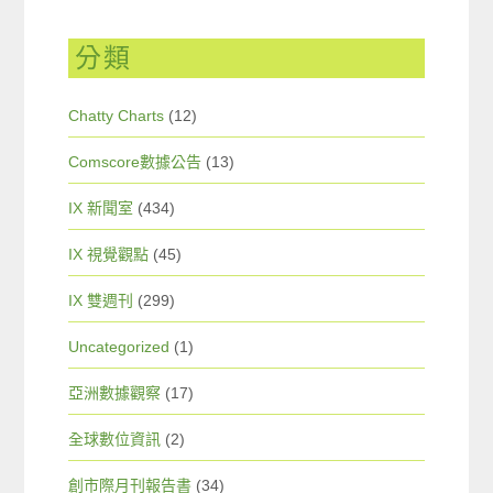
分類
Chatty Charts
(12)
Comscore數據公告
(13)
IX 新聞室
(434)
IX 視覺觀點
(45)
IX 雙週刊
(299)
Uncategorized
(1)
亞洲數據觀察
(17)
全球數位資訊
(2)
創市際月刊報告書
(34)