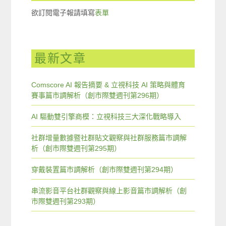
欲訂閱電子報請填寫
表單
最新文章
Comscore AI 報告摘要 & 立視科技 AI 策略與體育
賽事篇市調解析（創市際雙週刊第296期）
AI 驅動雙引擎商模：立視科技三大深化戰略導入
社群增量數據暨社群貼文觀察與社群服務篇市調解
析（創市際雙週刊第295期）
穿戴裝置篇市調解析（創市際雙週刊第294期）
串流影音平台社群觀察與線上影音篇市調解析（創
市際雙週刊第293期）