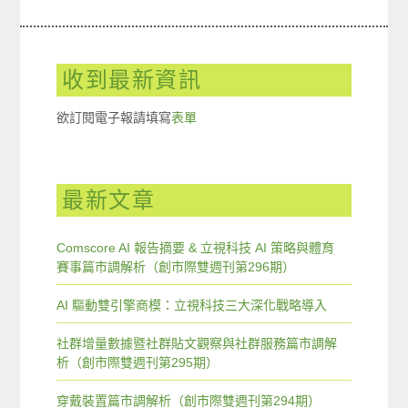
收到最新資訊
欲訂閱電子報請填寫
表單
最新文章
Comscore AI 報告摘要 & 立視科技 AI 策略與體育
賽事篇市調解析（創市際雙週刊第296期）
AI 驅動雙引擎商模：立視科技三大深化戰略導入
社群增量數據暨社群貼文觀察與社群服務篇市調解
析（創市際雙週刊第295期）
穿戴裝置篇市調解析（創市際雙週刊第294期）