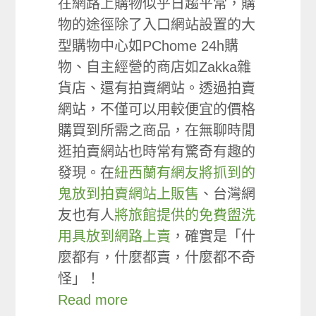
在網路上購物似乎日趨平常，購
物的途徑除了入口網站設置的大
型購物中心如PChome 24h購
物、自主經營的商店如Zakka雜
貨店、還有拍賣網站。透過拍賣
網站，不僅可以用較便宜的價格
購買到所需之商品，在無聊時閒
逛拍賣網站也時常有驚奇有趣的
發現。在
紐西蘭有網友將抓到的
鬼放到拍賣網站上販售
、台灣網
友也有人
將旅館提供的免費盥洗
用具放到網路上賣
，確實是「什
麼都有，什麼都賣，什麼都不奇
怪」！
Read more