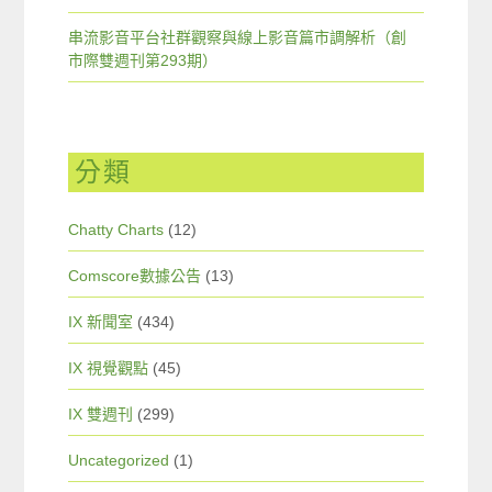
串流影音平台社群觀察與線上影音篇市調解析（創
市際雙週刊第293期）
分類
Chatty Charts
(12)
Comscore數據公告
(13)
IX 新聞室
(434)
IX 視覺觀點
(45)
IX 雙週刊
(299)
Uncategorized
(1)