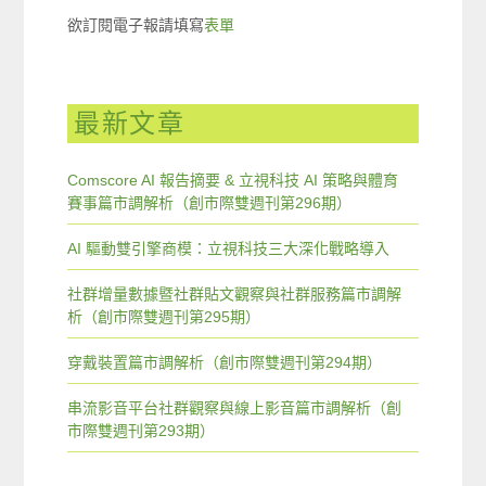
欲訂閱電子報請填寫
表單
最新文章
Comscore AI 報告摘要 & 立視科技 AI 策略與體育
賽事篇市調解析（創市際雙週刊第296期）
AI 驅動雙引擎商模：立視科技三大深化戰略導入
社群增量數據暨社群貼文觀察與社群服務篇市調解
析（創市際雙週刊第295期）
穿戴裝置篇市調解析（創市際雙週刊第294期）
串流影音平台社群觀察與線上影音篇市調解析（創
市際雙週刊第293期）