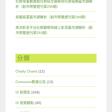
社群增量數據暨社群貼文觀察與社群服務篇市調解
析（創市際雙週刊第295期）
穿戴裝置篇市調解析（創市際雙週刊第294期）
串流影音平台社群觀察與線上影音篇市調解析（創
市際雙週刊第293期）
分類
Chatty Charts
(12)
Comscore數據公告
(13)
IX 新聞室
(434)
IX 視覺觀點
(45)