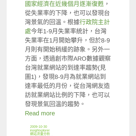
國家經濟在近幾個月逐漸復甦
，
從失業率的下降，也可以發現台
灣景氣的回溫。根據
行政院主計
處
今年1-9月失業率統計，台灣
失業率在1月開始攀升，但於8-9
月則有開始稍緩的跡象。另外一
方面，透過創市際ARO數據觀察
台灣就業網站的到達率趨勢(見
圖1)，發現8-9月為就業網站到
達率最低的月份，從台灣網友造
訪就業網站比例的下降，也可以
發現景氣回溫的趨勢。
Read more
2009-10-30
insightxplorer
網站流量分析