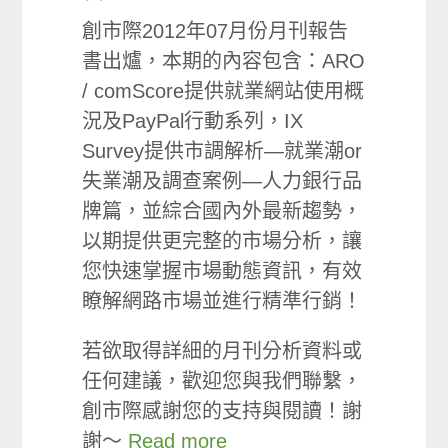
創市際2012年07月份月刊報告
書出爐，本期的內容包含：ARO
/ comScore提供就業網站使用概
況及PayPal行動系列，IX
Survey提供市調解析—就業潮or
失業潮及調查案例—人力銀行品
牌篇，並綜合國內外最新趨勢，
以期提供更完整的市場分析，讓
您快速掌握市場動態資訊，有效
瞭解網路市場並進行精準行銷！
若欲取得詳細的月刊分析資料或
任何建議，歡迎您與我們聯繫，
創市際感謝您的支持與閱讀！謝
謝～
Read more