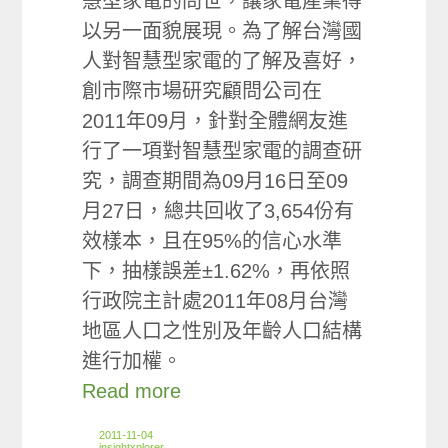
慧型家電的問世，讓家電產業得
以另一面貌展現。為了解台灣國
人對智慧型家電的了解及喜好，
創市際市場研究顧問公司在
2011年09月，針對全體網友進
行了一項對智慧型家電的調查研
究，調查期間為09月16日至09
月27日，總共回收了3,654份有
效樣本，且在95%的信心水準
下，抽樣誤差±1.62%，再依照
行政院主計處2011年08月台灣
地區人口之性別及年齡人口結構
進行加權。
Read more
2011-11-04
insightxplorer