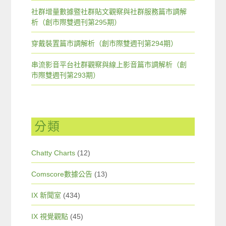
社群增量數據暨社群貼文觀察與社群服務篇市調解
析（創市際雙週刊第295期）
穿戴裝置篇市調解析（創市際雙週刊第294期）
串流影音平台社群觀察與線上影音篇市調解析（創
市際雙週刊第293期）
分類
Chatty Charts
(12)
Comscore數據公告
(13)
IX 新聞室
(434)
IX 視覺觀點
(45)