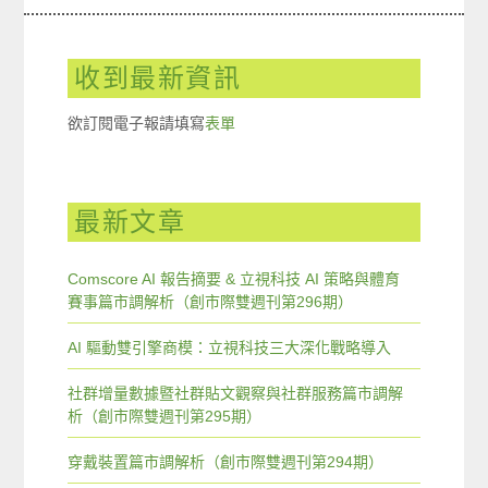
收到最新資訊
欲訂閱電子報請填寫
表單
最新文章
Comscore AI 報告摘要 & 立視科技 AI 策略與體育
賽事篇市調解析（創市際雙週刊第296期）
AI 驅動雙引擎商模：立視科技三大深化戰略導入
社群增量數據暨社群貼文觀察與社群服務篇市調解
析（創市際雙週刊第295期）
穿戴裝置篇市調解析（創市際雙週刊第294期）