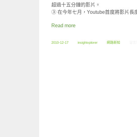
超過十五分鐘的影片。
③ 在今年七月，Youtube首度將影
Read more
在〈1
2010-12-17
insightxplorer
網路新知
留言