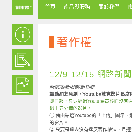
首頁
產品與服務
關於我們
著作權
12/9-12/15 網路新聞
新網站/新服務/新功能
鼓勵網友原創，Youtube放寬影片長度
即日起，只要經過Youtube審核而
過十五分鐘的影片。
① 藉由點選Youtube的「上傳」圖
的影片。
② 只要是過去沒有違反著作權法、且遵守