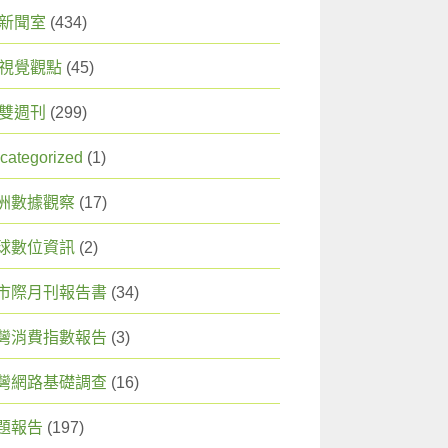
X 新聞室
(434)
X 視覺觀點
(45)
X 雙週刊
(299)
categorized
(1)
洲數據觀察
(17)
球數位資訊
(2)
市際月刊報告書
(34)
灣消費指數報告
(3)
灣網路基礎調查
(16)
題報告
(197)