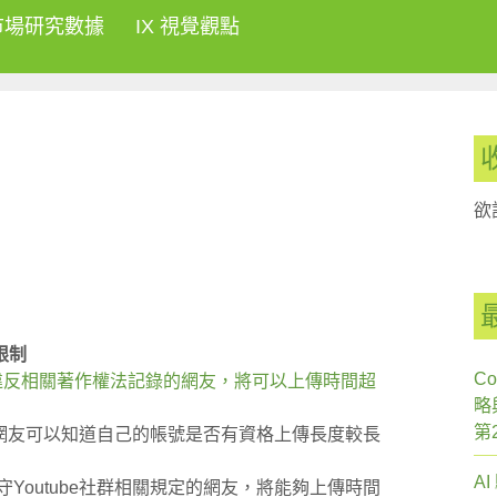
市場研究數據
IX 視覺觀點
欲
限制
Co
沒有違反相關著作權法記錄的網友，將可以上傳時間超
略
第
示，網友可以知道自己的帳號是否有資格上傳長度較長
A
Youtube社群相關規定的網友，將能夠上傳時間