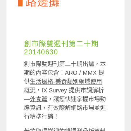
路邊攤
創市際雙週刊第二十期
20140630
創市際雙週刊第二十期出爐，本
期的內容包含：ARO / MMX 提
供
生活風格-美食類別網域使用
概況
，IX Survey 提供市調解析
—
外食篇
，讓您快速掌握市場動
態資訊，有效瞭解網路市場並進
行精準行銷！