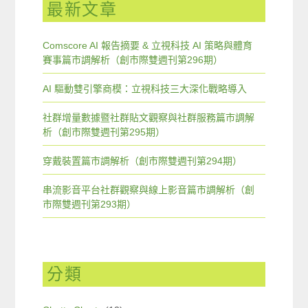
最新文章
Comscore AI 報告摘要 & 立視科技 AI 策略與體育
賽事篇市調解析（創市際雙週刊第296期）
AI 驅動雙引擎商模：立視科技三大深化戰略導入
社群增量數據暨社群貼文觀察與社群服務篇市調解
析（創市際雙週刊第295期）
穿戴裝置篇市調解析（創市際雙週刊第294期）
串流影音平台社群觀察與線上影音篇市調解析（創
市際雙週刊第293期）
分類