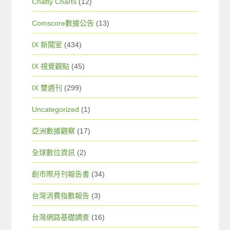
Chatty Charts
(12)
Comscore數據公告
(13)
IX 新聞室
(434)
IX 視覺觀點
(45)
IX 雙週刊
(299)
Uncategorized
(1)
亞洲數據觀察
(17)
全球數位資訊
(2)
創市際月刊報告書
(34)
台灣消費指數報告
(3)
台灣網路基礎調查
(16)