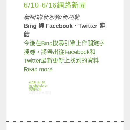
6/10-6/16網路新聞
新網站/新服務/新功能
Bing 與 Facebook、Twitter 連
結
今後在Bing搜尋引擎上作關鍵字
搜尋，將帶出從Facebook和
Twitter最新更新上找到的資料
Read more
2010-06-18
insightxplorer
網路新知
在〈6/10-6/16網路新聞〉中
留言功能已關閉