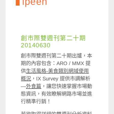
ipeen
創市際雙週刊第二十期
20140630
創市際雙週刊第二十期出爐，本
期的內容包含：ARO / MMX 提
供
生活風格-美食類別網域使用
概況
，IX Survey 提供市調解析
—
外食篇
，讓您快速掌握市場動
態資訊，有效瞭解網路市場並進
行精準行銷！