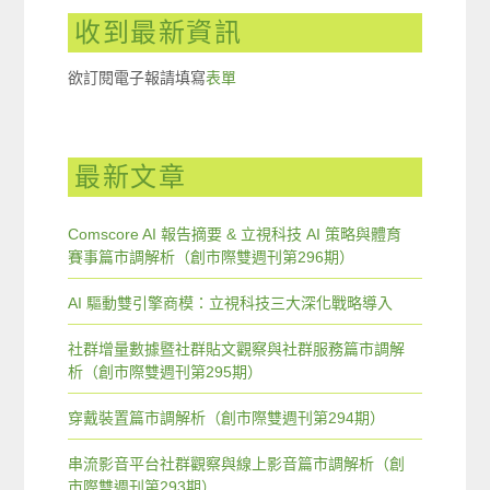
收到最新資訊
欲訂閱電子報請填寫
表單
最新文章
Comscore AI 報告摘要 & 立視科技 AI 策略與體育
賽事篇市調解析（創市際雙週刊第296期）
AI 驅動雙引擎商模：立視科技三大深化戰略導入
社群增量數據暨社群貼文觀察與社群服務篇市調解
析（創市際雙週刊第295期）
穿戴裝置篇市調解析（創市際雙週刊第294期）
串流影音平台社群觀察與線上影音篇市調解析（創
市際雙週刊第293期）