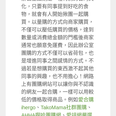
化，只要有同事提到好吃的食
物，就會有人開始揪團一起購
買。以量購的方式向商家購買，
不僅可以壓低購買的價格，達到
數量或消費總金額的門檻後商家
通常也願意免運費，因此辦公室
團購的方式不僅可以省荷包，也
是增進同事之間感情的方式。不
過若是想購買的東西激不起其他
同事的興趣，也不用擔心！網路
上有團購網站可以讓你與不認識
的網友一起合購，一樣可以用較
低的價格取得商品。例如
愛合購
ihergo
、
TakoMama社群團購
、
AHHA啊哈團購網
、
愛評網嚴選