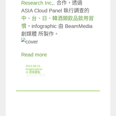
Research Inc
,. 合作，透過
ASIA Cloud Panel 執行調查的
中、台、日、韓酒類飲品飲用習
慣
，infographic 由 BeamMedia
創媒體 所製作。
Read more
2014-08-10
insightxplorer
IX 視覺觀點
在〈Infographic: 中台日韓酒類飲品飲用習慣解析〉中
留言功能已關閉