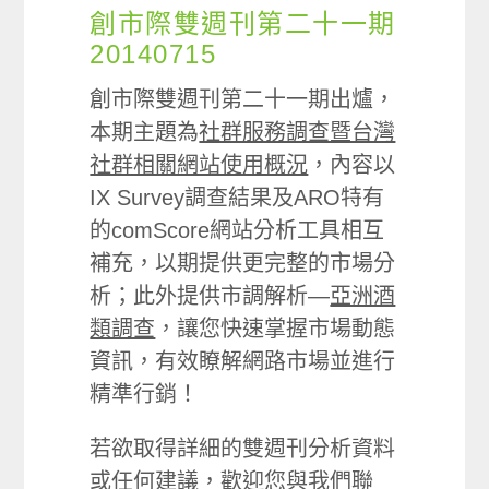
創市際雙週刊第二十一期
20140715
創市際雙週刊第二十一期出爐，
本期主題為
社群服務調查暨台灣
社群相關網站使用概況
，內容以
IX Survey調查結果及ARO特有
的comScore網站分析工具相互
補充，以期提供更完整的市場分
析；此外提供市調解析—
亞洲酒
類調查
，讓您快速掌握市場動態
資訊，有效瞭解網路市場並進行
精準行銷！
若欲取得詳細的雙週刊分析資料
或任何建議，歡迎您與我們聯