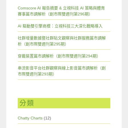
Comscore AI 報告摘要 & 立視科技 AI 策略與體育
賽事篇市調解析（創市際雙週刊第296期）
AI 驅動雙引擎商模：立視科技三大深化戰略導入
社群增量數據暨社群貼文觀察與社群服務篇市調解
析（創市際雙週刊第295期）
穿戴裝置篇市調解析（創市際雙週刊第294期）
串流影音平台社群觀察與線上影音篇市調解析（創
市際雙週刊第293期）
分類
Chatty Charts
(12)