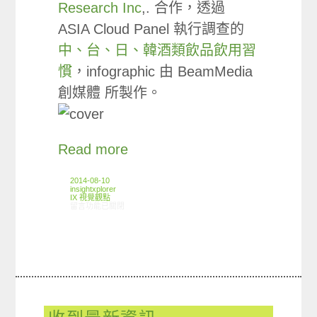
Research Inc
,. 合作，透過
ASIA Cloud Panel 執行調查的
中、台、日、韓酒類飲品飲用習
慣
，infographic 由 BeamMedia
創媒體 所製作。
Read more
2014-08-10
insightxplorer
IX 視覺觀點
在〈Infographic: 中台日韓酒類飲品飲用習慣解析〉中
留言功能已關閉