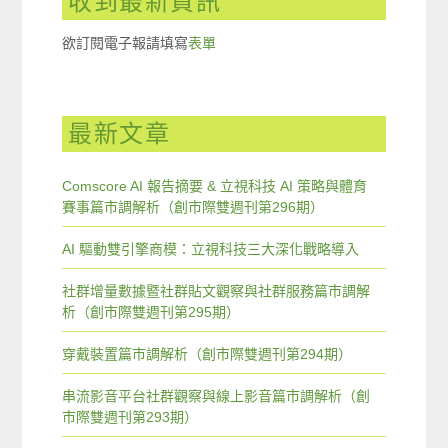
收到最新資訊
欲訂閱電子報請填寫
表單
最新文章
Comscore AI 報告摘要 & 立視科技 AI 策略與體育
賽事篇市調解析（創市際雙週刊第296期）
AI 驅動雙引擎商模：立視科技三大深化戰略導入
社群增量數據暨社群貼文觀察與社群服務篇市調解
析（創市際雙週刊第295期）
穿戴裝置篇市調解析（創市際雙週刊第294期）
串流影音平台社群觀察與線上影音篇市調解析（創
市際雙週刊第293期）