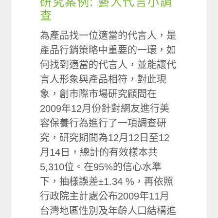
研究案例: 藝人代言小調
查
為產品找一位適當的代言人，是
產品行銷策略中重要的一環，如
何找到適當的代言人，並能讓代
言人形象與產品相符，對此現
象，創市際市場研究顧問在
2009年12月份針對網友進行美
容保養行為進行了一項調查研
究，研究期間為12月12日至12
月14日，總計的有效樣本共
5,310位。在95%的信心水準
下，抽樣誤差±1.34 %，再依照
行政院主計處公布2009年11月
台灣地區性別及年齡人口結構進