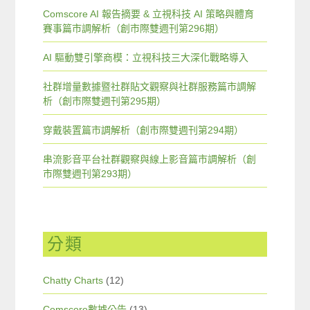
Comscore AI 報告摘要 & 立視科技 AI 策略與體育
賽事篇市調解析（創市際雙週刊第296期）
AI 驅動雙引擎商模：立視科技三大深化戰略導入
社群增量數據暨社群貼文觀察與社群服務篇市調解
析（創市際雙週刊第295期）
穿戴裝置篇市調解析（創市際雙週刊第294期）
串流影音平台社群觀察與線上影音篇市調解析（創
市際雙週刊第293期）
分類
Chatty Charts
(12)
Comscore數據公告
(13)