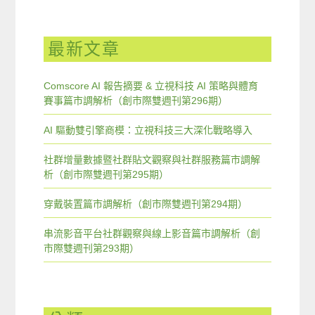
最新文章
Comscore AI 報告摘要 & 立視科技 AI 策略與體育
賽事篇市調解析（創市際雙週刊第296期）
AI 驅動雙引擎商模：立視科技三大深化戰略導入
社群增量數據暨社群貼文觀察與社群服務篇市調解
析（創市際雙週刊第295期）
穿戴裝置篇市調解析（創市際雙週刊第294期）
串流影音平台社群觀察與線上影音篇市調解析（創
市際雙週刊第293期）