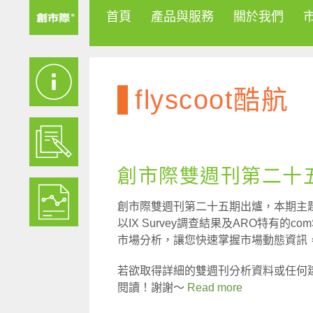
首頁
產品與服務
關於我們
flyscoot酷航
創市際雙週刊第二十五期
創市際雙週刊第二十五期出爐，本期主
以IX Survey調查結果及ARO特有的
市場分析，讓您快速掌握市場動態資訊
若欲取得詳細的雙週刊分析資料或任何
閱讀！謝謝～
Read more