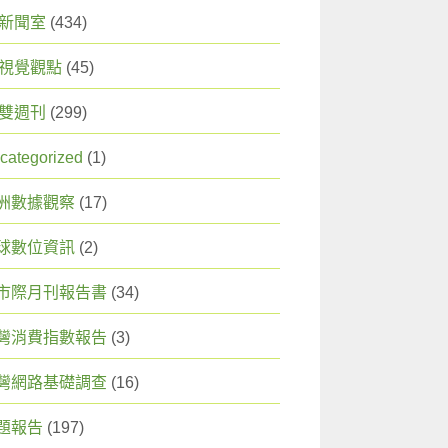
X 新聞室
(434)
X 視覺觀點
(45)
X 雙週刊
(299)
categorized
(1)
洲數據觀察
(17)
球數位資訊
(2)
市際月刊報告書
(34)
灣消費指數報告
(3)
灣網路基礎調查
(16)
題報告
(197)