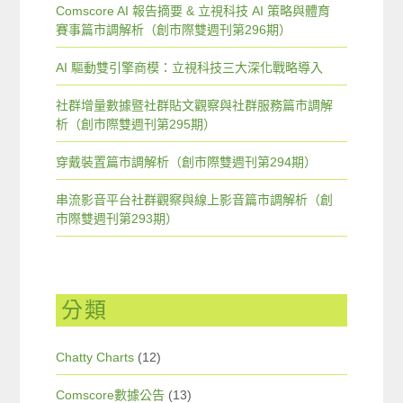
Comscore AI 報告摘要 & 立視科技 AI 策略與體育
賽事篇市調解析（創市際雙週刊第296期）
AI 驅動雙引擎商模：立視科技三大深化戰略導入
社群增量數據暨社群貼文觀察與社群服務篇市調解
析（創市際雙週刊第295期）
穿戴裝置篇市調解析（創市際雙週刊第294期）
串流影音平台社群觀察與線上影音篇市調解析（創
市際雙週刊第293期）
分類
Chatty Charts
(12)
Comscore數據公告
(13)