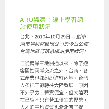
ARO觀察：線上學習網
站使用狀況
台北，2010年10月29日 –
創市
際市場研究顧問公司於今日公佈
台灣地區部落格網站使用狀況
。
自從兩岸三地開通以來，除了遊
客開始兩岸交流之外，台商、各
式產業也都紛紛進駐內地，台灣
人多把工廠轉往大陸發展，原因
不外乎勞工薪資便宜，但大陸現
在已經不只有勞工便宜的優勢，
人才的平均資質也漸漸有了提