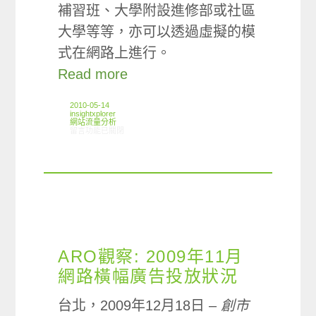
補習班、大學附設進修部或社區
大學等等，亦可以透過虛擬的模
式在網路上進行。
Read more
2010-05-14
insightxplorer
網站流量分析
在〈ARO觀察: 線上學習網站使用狀況〉中
留言功能已關閉
ARO觀察: 2009年11月
網路橫幅廣告投放狀況
台北，2009年12月18日 –
創市