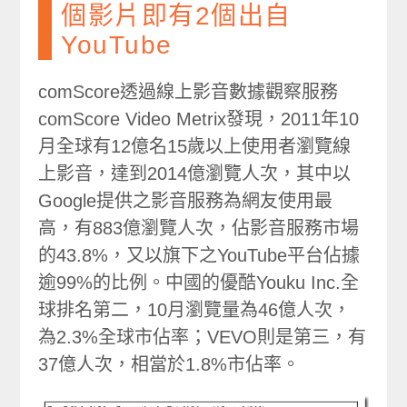
個影片即有2個出自
YouTube
comScore透過線上影音數據觀察服務
comScore Video Metrix發現，2011年10
月全球有12億名15歲以上使用者瀏覽線
上影音，達到2014億瀏覽人次，其中以
Google提供之影音服務為網友使用最
高，有883億瀏覽人次，佔影音服務市場
的43.8%，又以旗下之YouTube平台佔據
逾99%的比例。中國的優酷Youku Inc.全
球排名第二，10月瀏覽量為46億人次，
為2.3%全球市佔率；VEVO則是第三，有
37億人次，相當於1.8%市佔率。