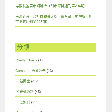
穿戴裝置篇市調解析（創市際雙週刊第294期）
串流影音平台社群觀察與線上影音篇市調解析（創
市際雙週刊第293期）
分類
Chatty Charts
(12)
Comscore數據公告
(13)
IX 新聞室
(434)
IX 視覺觀點
(45)
IX 雙週刊
(299)