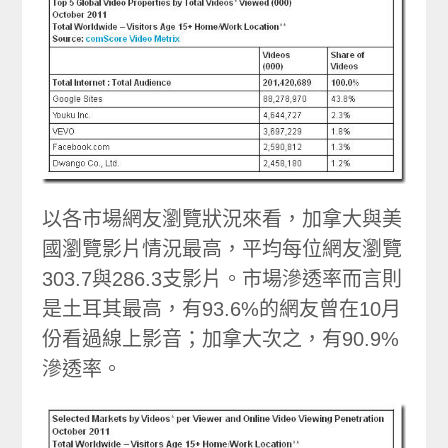
以各市場網友瀏覽狀況來看，加拿大與美
國瀏覽影片情況最高，平均每位網友瀏覽
303.7與286.3支影片。市場滲透率而言則
是土耳其最高，有93.6%的網友曾在10月
份看過線上影音；加拿大次之，有90.9%
滲透率。