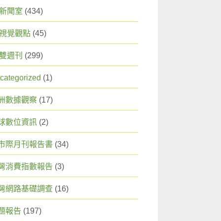
X 新聞室
(434)
X 視覺觀點
(45)
X 雙週刊
(299)
categorized
(1)
洲數據觀察
(17)
球數位資訊
(2)
市際月刊報告書
(34)
灣消費指數報告
(3)
灣網路基礎調查
(16)
題報告
(197)