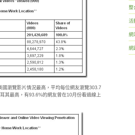
整
活
網
網
國瀏覽影片情況最高，平均每位網友瀏覽303.7
耳其最高，有93.6%的網友曾在10月份看過線上