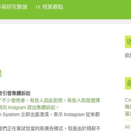
市場研究數據
IX 視覺觀點
欲
聞
條款引發集體訴訟
Co
款激怒了不少使用者，有些人因此拒用，有些人則是選擇
略
Instgram 提出集體訴訟。
第
ystrom 立即出面澄清，表示 Instagram 從來都
A
我們正在嘗試恰當的新廣告模式，但是由於措辭不