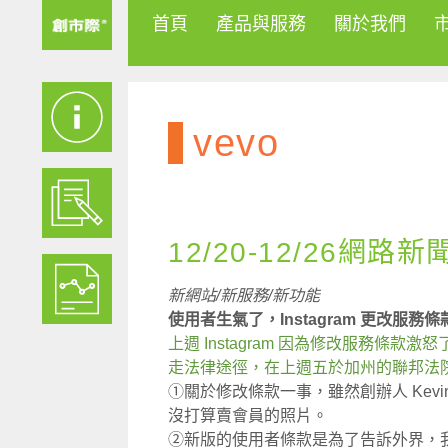
首頁
產品與服務
關於我們
vevo
12/20-12/26網路新
新網站/新服務/新功能
使用者生氣了，Instagram 更改服務
上週 Instagram 因為修改服務條
走法律途徑，在上週五於加州的聯邦法院向 
①關於修改條款一事，雖然創辦人 Kevin S
沒打算賣會員的照片。
②新版的使用者條款是為了告訴外界，