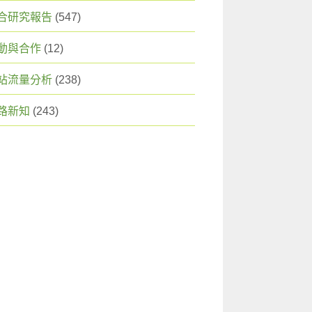
合研究報告
(547)
動與合作
(12)
站流量分析
(238)
路新知
(243)