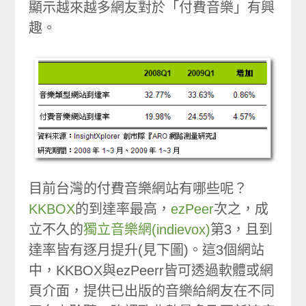
顯示越來越多網友對於「付費音樂」有興
趣。
目前台灣的付費音樂網站有哪些呢？
KKBOX
的到達率最高，
ezPeer
次之，成
立不久的
獨立音樂網(indievox)
第3，且到
達率皆有逐月提升(見下圖)。這3個網站
中，KKBOX與ezPeerr皆可透過軟體或網
頁介面，提供已出版的音樂給網友在不同