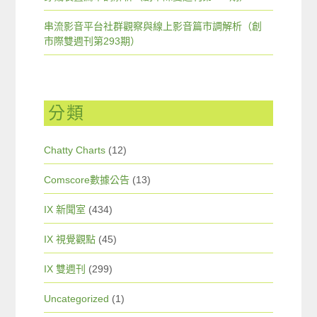
串流影音平台社群觀察與線上影音篇市調解析（創
市際雙週刊第293期）
分類
Chatty Charts
(12)
Comscore數據公告
(13)
IX 新聞室
(434)
IX 視覺觀點
(45)
IX 雙週刊
(299)
Uncategorized
(1)