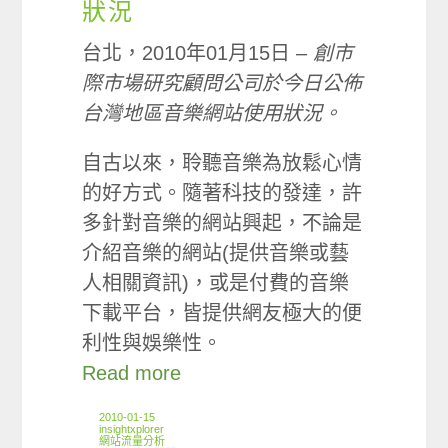
狀況
台北，2010年01月15日 –
創市
際市場研究顧問公司於今日公佈
台灣地區音樂網站使用狀況。
自古以來，聆聽音樂為放鬆心情
的好方式。隨著科技的發達，許
多針對音樂的網站興起，不論是
介紹音樂的網站(提供音樂或藝
人相關資訊)，或是付費的音樂
下載平台，皆提供網友極大的便
利性與娛樂性。
Read more
2010-01-15
insightxplorer
網站流量分析