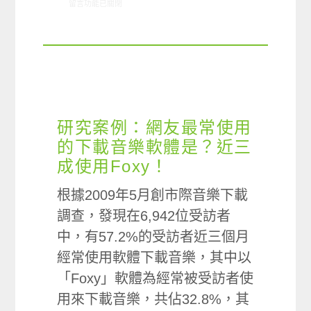
在〈ARO觀察: 音樂網站使用狀況〉中
留言功能已關閉
研究案例：網友最常使用
的下載音樂軟體是？近三
成使用Foxy！
根據2009年5月創市際音樂下載
調查，發現在6,942位受訪者
中，有57.2%的受訪者近三個月
經常使用軟體下載音樂，其中以
「Foxy」軟體為經常被受訪者使
用來下載音樂，共佔32.8%，其