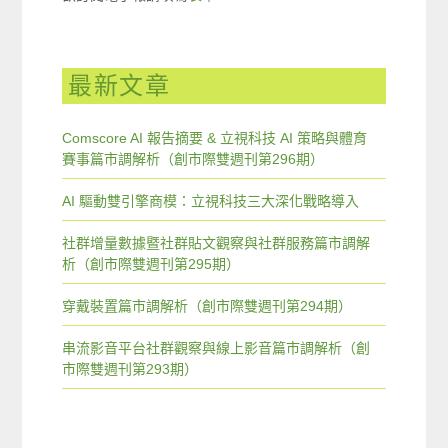
最新文章
Comscore AI 報告摘要 & 立視科技 AI 策略與體育
賽事篇市調解析（創市際雙週刊第296期）
AI 驅動雙引擎商模：立視科技三大深化戰略導入
社群增量數據暨社群貼文觀察與社群服務篇市調解
析（創市際雙週刊第295期）
穿戴裝置篇市調解析（創市際雙週刊第294期）
串流影音平台社群觀察與線上影音篇市調解析（創
市際雙週刊第293期）