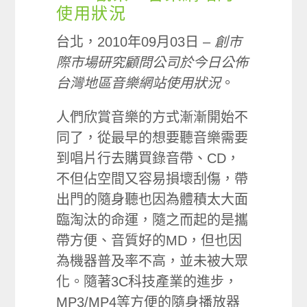
使用狀況
台北，2010年09月03日 –
創市
際市場研究顧問公司於今日公佈
台灣地區音樂網站使用狀況
。
人們欣賞音樂的方式漸漸開始不
同了，從最早的想要聽音樂需要
到唱片行去購買錄音帶、CD，
不但佔空間又容易損壞刮傷，帶
出門的隨身聽也因為體積太大面
臨淘汰的命運，隨之而起的是攜
帶方便、音質好的MD，但也因
為機器普及率不高，並未被大眾
化。隨著3C科技產業的進步，
MP3/MP4等方便的隨身播放器