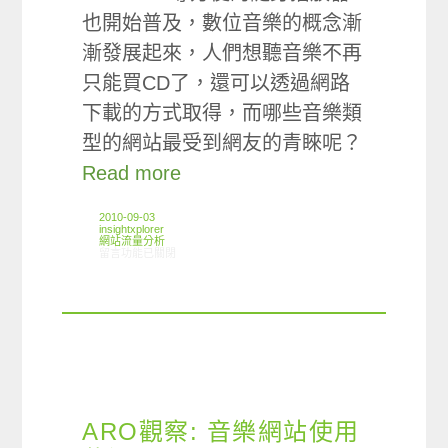
也開始普及，數位音樂的概念漸
漸發展起來，人們想聽音樂不再
只能買CD了，還可以透過網路
下載的方式取得，而哪些音樂類
型的網站最受到網友的青睞呢？
Read more
2010-09-03
insightxplorer
網站流量分析
在〈ARO觀察：音樂網站的使用狀況〉中
留言功能已關閉
ARO觀察: 音樂網站使用