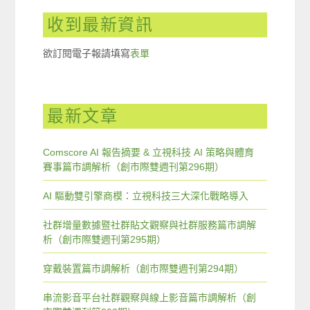
收到最新資訊
欲訂閱電子報請填寫
表單
最新文章
Comscore AI 報告摘要 & 立視科技 AI 策略與體育
賽事篇市調解析（創市際雙週刊第296期）
AI 驅動雙引擎商模：立視科技三大深化戰略導入
社群增量數據暨社群貼文觀察與社群服務篇市調解
析（創市際雙週刊第295期）
穿戴裝置篇市調解析（創市際雙週刊第294期）
串流影音平台社群觀察與線上影音篇市調解析（創