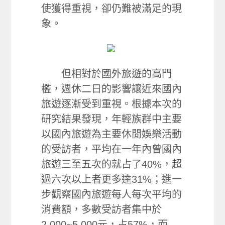
使獲得重視，卻仍難被滿足的現
象。
但相對於國外旅遊的高門
檻，週休二日的影響讓近來國內
旅遊逐漸受到重視。根據本次的
研究結果發現，年輕族群中主要
以國內旅遊為主要休閒娛樂活動
的受訪者，平均在一年內曾國內
旅遊三至五次的就占了40%，超
過六次以上者更多達31%；進一
步觀察國內旅遊每人每次平均的
消費額，多數受訪者集中於
2,000~5,000元，占57%，而