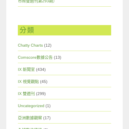
市際雙週刊第293期）
分類
Chatty Charts
(12)
Comscore數據公告
(13)
IX 新聞室
(434)
IX 視覺觀點
(45)
IX 雙週刊
(299)
Uncategorized
(1)
亞洲數據觀察
(17)