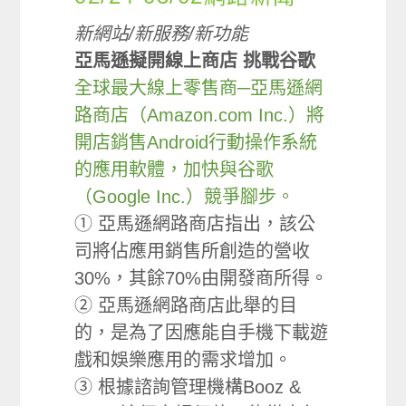
新網站/新服務/新功能
亞馬遜擬開線上商店 挑戰谷歌
全球最大線上零售商─亞馬遜網
路商店（Amazon.com Inc.）將
開店銷售Android行動操作系統
的應用軟體，加快與谷歌
（Google Inc.）競爭腳步。
① 亞馬遜網路商店指出，該公
司將佔應用銷售所創造的營收
30%，其餘70%由開發商所得。
② 亞馬遜網路商店此舉的目
的，是為了因應能自手機下載遊
戲和娛樂應用的需求增加。
③ 根據諮詢管理機構Booz &