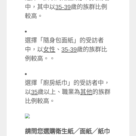
中，其中以
35-39
歲的族群比例
較高。
選擇「隨身包面紙」的受訪者
中，以
女性
、
35-39
歲的族群比
例較高。。
選擇「廚房紙巾」的受訪者中，
以
35
歲以上、職業為
其他
的族群
比例較高。
請問您選購衛生紙╱面紙╱紙巾