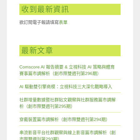
收到最新資訊
欲訂閱電子報請填寫
表單
最新文章
Comscore AI 報告摘要 & 立視科技 AI 策略與體育
賽事篇市調解析（創市際雙週刊第296期）
AI 驅動雙引擎商模：立視科技三大深化戰略導入
社群增量數據暨社群貼文觀察與社群服務篇市調解
析（創市際雙週刊第295期）
穿戴裝置篇市調解析（創市際雙週刊第294期）
串流影音平台社群觀察與線上影音篇市調解析（創
市際雙週刊第293期）