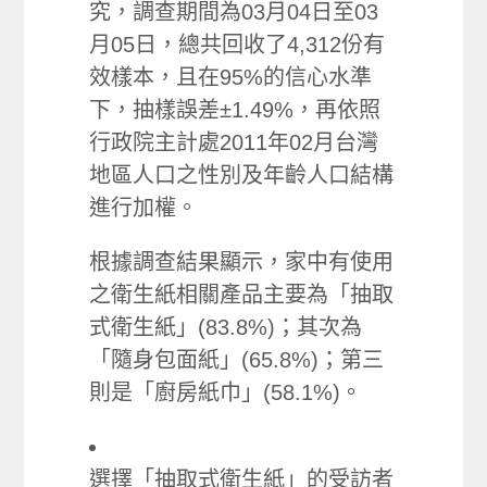
究，調查期間為03月04日至03
月05日，總共回收了4,312份有
效樣本，且在95%的信心水準
下，抽樣誤差±1.49%，再依照
行政院主計處2011年02月台灣
地區人口之性別及年齡人口結構
進行加權。
根據調查結果顯示，家中有使用
之衛生紙相關產品主要為「抽取
式衛生紙」(83.8%)；其次為
「隨身包面紙」(65.8%)；第三
則是「廚房紙巾」(58.1%)。
選擇「抽取式衛生紙」的受訪者