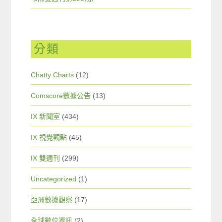
分類
Chatty Charts
(12)
Comscore數據公告
(13)
IX 新聞室
(434)
IX 視覺觀點
(45)
IX 雙週刊
(299)
Uncategorized
(1)
亞洲數據觀察
(17)
全球數位資訊
(2)