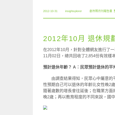
2012-10-31
insightxplorer
創市際月刊報告書
,
2012年10月 退休規
在2012年10月，針對全體網友進行了
11月02日，總共回收了2,854份有效樣
預計退休年齡？
A：民眾預計退休的平
由調查結果得知，民眾心中屬意的平
性預期自己可以退休的年齡比女性晚2
隨著歲數的增長會往延後；在職業方面
晚2歲；再以教育程度的不同來說，國