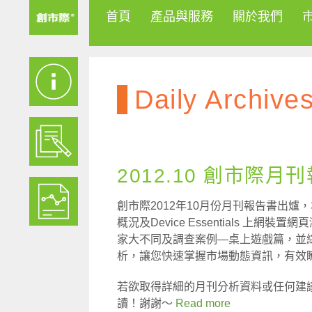
首頁
產品與服務
關於我們
Daily Archive
2012.10 創市際月
創市際2012年10月份月刊報告書出爐，
概況及Device Essentials 上網裝
家大不同及調查案例—桌上遊戲篇，並
析，讓您快速掌握市場動態資訊，有效
若欲取得詳細的月刊分析資料或任何建
讀！謝謝～
Read more