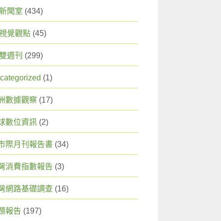
X 新聞室
(434)
X 視覺觀點
(45)
X 雙週刊
(299)
categorized
(1)
洲數據觀察
(17)
球數位資訊
(2)
市際月刊報告書
(34)
灣消費指數報告
(3)
灣網路基礎調查
(16)
題報告
(197)