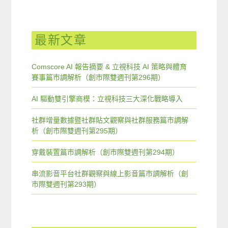
最新文章
Comscore AI 報告摘要 & 立視科技 AI 策略與體育
賽事篇市調解析（創市際雙週刊第296期）
AI 驅動雙引擎商模：立視科技三大深化戰略導入
社群增量數據暨社群貼文觀察與社群服務篇市調解
析（創市際雙週刊第295期）
穿戴裝置篇市調解析（創市際雙週刊第294期）
串流影音平台社群觀察與線上影音篇市調解析（創
市際雙週刊第293期）