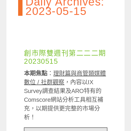
Daily Archives:
2023-05-15
創市際雙週刊第二二二期
20230515
本期焦點
：
理財篇與商管類媒體
數位 / 社群觀察
，內容以IX
Survey調查結果及ARO特有的
Comscore網站分析工具相互補
充，以期提供更完整的市場分
析！