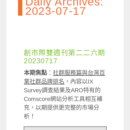
Daily Archives:
2023-07-17
創市際雙週刊第二二六期
20230717
本期焦點
：
社群服務篇與台灣百
業社群品牌排名
，內容以IX
Survey調查結果及ARO特有的
Comscore網站分析工具相互補
充，以期提供更完整的市場分
析！