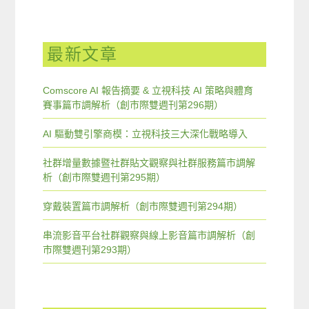
最新文章
Comscore AI 報告摘要 & 立視科技 AI 策略與體育
賽事篇市調解析（創市際雙週刊第296期）
AI 驅動雙引擎商模：立視科技三大深化戰略導入
社群增量數據暨社群貼文觀察與社群服務篇市調解
析（創市際雙週刊第295期）
穿戴裝置篇市調解析（創市際雙週刊第294期）
串流影音平台社群觀察與線上影音篇市調解析（創
市際雙週刊第293期）