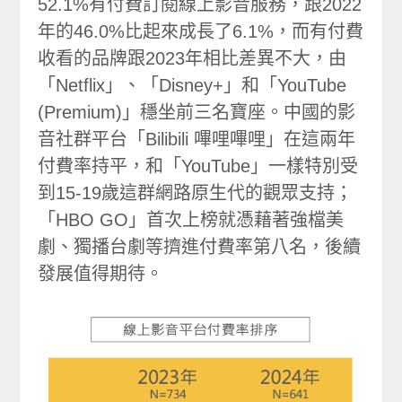
52.1%有付費訂閱線上影音服務，跟2022
年的46.0%比起來成長了6.1%，而有付費
收看的品牌跟2023年相比差異不大，由
「Netflix」、「Disney+」和「YouTube
(Premium)」穩坐前三名寶座。中國的影
音社群平台「Bilibili 嗶哩嗶哩」在這兩年
付費率持平，和「YouTube」一樣特別受
到15-19歲這群網路原生代的觀眾支持；
「HBO GO」首次上榜就憑藉著強檔美
劇、獨播台劇等擠進付費率第八名，後續
發展值得期待。