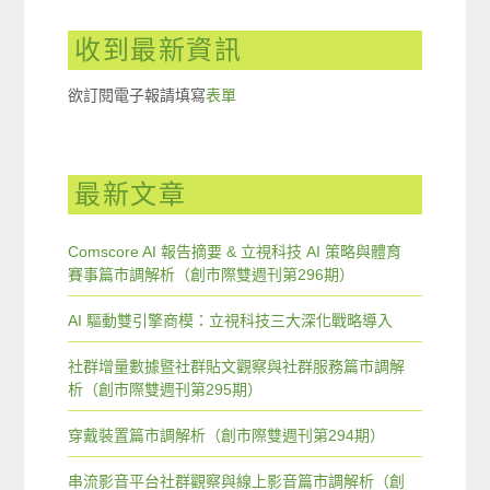
收到最新資訊
欲訂閱電子報請填寫
表單
最新文章
Comscore AI 報告摘要 & 立視科技 AI 策略與體育
賽事篇市調解析（創市際雙週刊第296期）
AI 驅動雙引擎商模：立視科技三大深化戰略導入
社群增量數據暨社群貼文觀察與社群服務篇市調解
析（創市際雙週刊第295期）
穿戴裝置篇市調解析（創市際雙週刊第294期）
串流影音平台社群觀察與線上影音篇市調解析（創