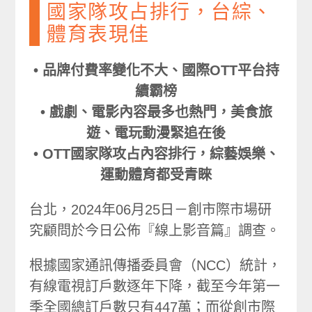
國家隊攻占排行，台綜、
體育表現佳
• 品牌付費率變化不大、國際OTT平台持
續霸榜
• 戲劇、電影內容最多也熱門，美食旅
遊、電玩動漫緊追在後
• OTT國家隊攻占內容排行，綜藝娛樂、
運動體育都受青睞
台北，2024年06月25日－創市際市場研
究顧問於今日公佈『線上影音篇』調查。
根據國家通訊傳播委員會（NCC）統計，
有線電視訂戶數逐年下降，截至今年第一
季全國總訂戶數只有447萬；而從創市際