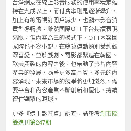
台灣網友在線上影音服務的使用率穩定維
持在九成以上，而付費率則是逐漸攀升，
加上有線電視訂閱戶減少，也顯示影音消
費型態轉換。雖然國際OTT平台持續表現
亮眼，但內容為王的模式下，OTT內容國
家隊也不容小覷，在綜藝運動類別受到觀
眾喜愛，並於戲劇、電影都緊追在韓國、
歐美產製的內容之後，也帶動了影片內容
產業的發展，隨著更多高品質、多元的內
容湧現，未來市場的競爭將更加激烈，需
要平台和內容產業不斷創新和優化，持續
留住觀眾的眼球。
更多『線上影音篇』調查，請參考
創市際
雙週刊第247期