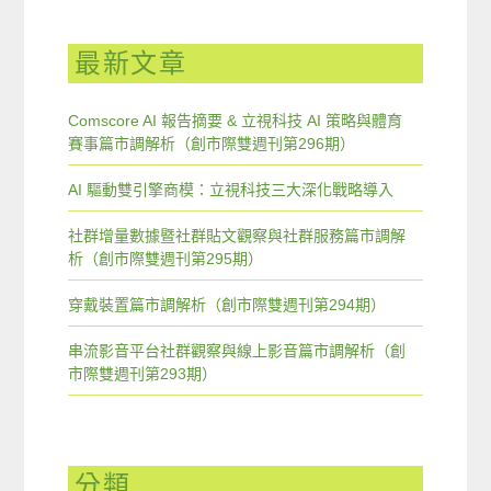
最新文章
Comscore AI 報告摘要 & 立視科技 AI 策略與體育
賽事篇市調解析（創市際雙週刊第296期）
AI 驅動雙引擎商模：立視科技三大深化戰略導入
社群增量數據暨社群貼文觀察與社群服務篇市調解
析（創市際雙週刊第295期）
穿戴裝置篇市調解析（創市際雙週刊第294期）
串流影音平台社群觀察與線上影音篇市調解析（創
市際雙週刊第293期）
分類