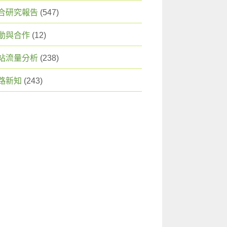
合研究報告
(547)
動與合作
(12)
站流量分析
(238)
路新知
(243)