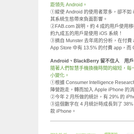
距領先 Android。
①縱使 Android 的使用者眾多，卻
其系統生態帶來負面影響。
②FAB.com 說明，約 4 成的用戶
約九成五的用戶是使用 iOS 系統！
③摘自 Munster 去年底的分析，在付費
App Store 中有 13.5% 的付費 app，而 G
Android、BlackBerry 留不住人 用戶投
隨著人們智慧手機換機時間的縮短，每
小變化。
①根據 Consumer Intelligence Resea
陣營跑走，轉而加入 Apple iPhone
②今年 2 月所做的統計，有 29% 的 iPhon
③這個數字在 4 月統計時成長到了 38%，
款 iPhone。