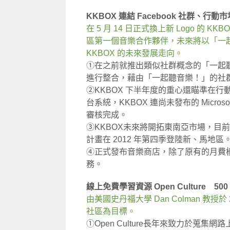
KKBOX 連結 Facebook 社群、行
在 5 月 14 日正式換上新 Logo 的 KKB
區第一個音樂合作夥伴，未來將以「一
KKBOX 的未來發展走向。
①在之前就推出類似社群概念的「一起聽」
進行整合，藉由「一起聽音樂！」的社群
②KKBOX 下半年度的重心還瞄準在行動裝置
台系統，KKBOX 連尚未發布的 Microsoft
審核完成。
③KKBOX未來將開拓東南亞市場，目
計畫在 2012 年第四季登陸新、馬地區
④正式發布音樂商店，除了原有的月費模
務。
線上免費學習資源 Open Culture 5
由美國史丹福大學 Dan Colman 教授於 2
社區為目標。
①Open Culture長年來致力於蒐