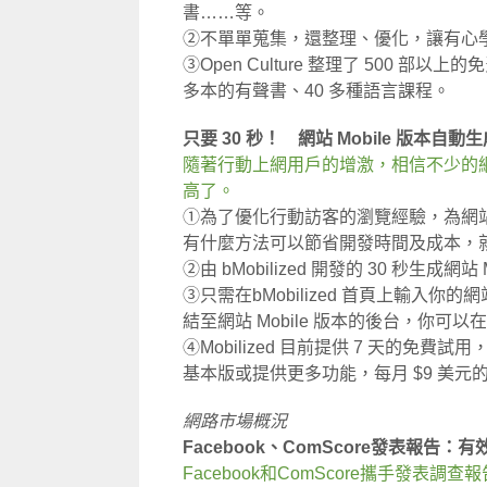
書……等。
②不單單蒐集，還整理、優化，讓有心
③Open Culture 整理了 500 部
多本的有聲書、40 多種語言課程。
只要 30 秒！ 網站 Mobile 版本自動
隨著行動上網用戶的增激，相信不少的
高了。
①為了優化行動訪客的瀏覽經驗，為網站製
有什麼方法可以節省開發時間及成本，就能夠
②由 bMobilized 開發的 30 秒生
③只需在bMobilized 首頁上輸入你的網
結至網站 Mobile 版本的後台，你可
④Mobilized 目前提供 7 天的免
基本版或提供更多功能，每月 $9 美元
網路市場概況
Facebook、ComScore發表報告
Facebook和ComScore攜手發