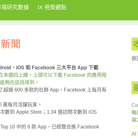
市場研究數據
IX 視覺觀點
網路新聞
欲
droid、iOS 和 Facebook 三大平台 App 下載
r 終於在本週四上線，上頭可以下載 Facebook 的應用程
pp 都能夠在這找得到。
提供了超過 600 多款的社群 App。Facebook 上每月有
100 萬每月活躍玩家。
Co
次數到 Apple Store；1.34 億訪問次數到 iOS
略
第
id Top 10 中的 6 款 App，已經整合進 Facebook
A