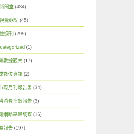
X 新聞室
(434)
X 視覺觀點
(45)
X 雙週刊
(299)
categorized
(1)
洲數據觀察
(17)
球數位資訊
(2)
市際月刊報告書
(34)
灣消費指數報告
(3)
灣網路基礎調查
(16)
題報告
(197)