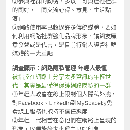
②參與社群的動機，多以「可與虛擬社群
的同好，一同交流心得、意見、生活點
滴」
③網路使用率已超過許多傳統媒體，要如
何利用網路社群強化品牌形象、讓網友願
意發聲或是代言，是目前行銷人經營社群
媒體的一大重點
調查顯示：網路隱私管理 年輕人最懂
被指控在網路上分享太多資訊的年輕世
代，其實是最懂得保護網路隱私的一群
①年輕人較會在線上限制個人隱私外洩，
對Facebook、LinkedIn到MySpace的免
費線上服務也抱持不信任態度
②年輕一代相當在意他們在網路上呈現的
形象，以便能給未來雇主良好印象