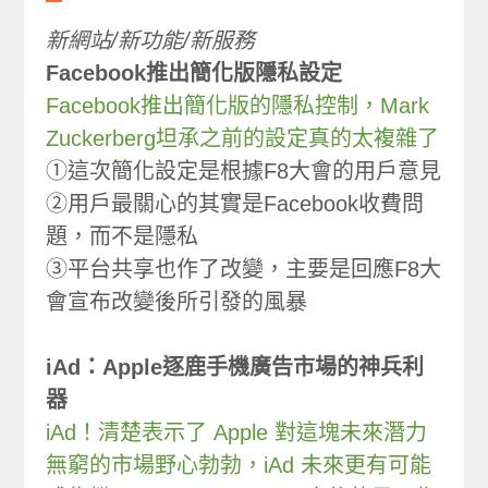
新網站/新功能/新服務
Facebook推出簡化版隱私設定
Facebook推出簡化版的隱私控制，Mark
Zuckerberg坦承之前的設定真的太複雜了
①這次簡化設定是根據F8大會的用戶意見
②用戶最關心的其實是Facebook收費問
題，而不是隱私
③平台共享也作了改變，主要是回應F8大
會宣布改變後所引發的風暴
iAd：Apple逐鹿手機廣告市場的神兵利
器
iAd！清楚表示了 Apple 對這塊未來潛力
無窮的市場野心勃勃，iAd 未來更有可能