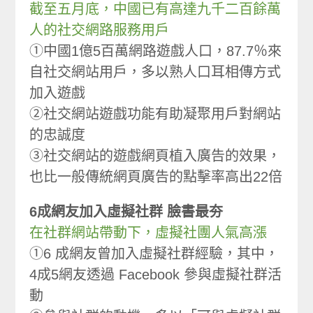
截至五月底，中國已有高達九千二百餘萬
人的社交網路服務用戶
①中國1億5百萬網路遊戲人口，87.7％來
自社交網站用戶，多以熟人口耳相傳方式
加入遊戲
②社交網站遊戲功能有助凝聚用戶對網站
的忠誠度
③社交網站的遊戲網頁植入廣告的效果，
也比一般傳統網頁廣告的點擊率高出22倍
6成網友加入虛擬社群 臉書最夯
在社群網站帶動下，虛擬社團人氣高漲
①6 成網友曾加入虛擬社群經驗，其中，
4成5網友透過 Facebook 參與虛擬社群活
動