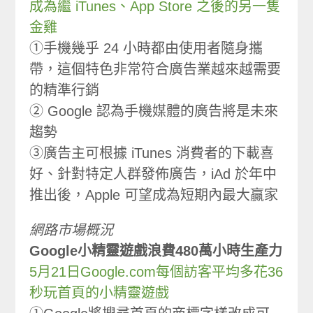
成為繼 iTunes、App Store 之後的另一隻
金雞
①手機幾乎 24 小時都由使用者隨身攜
帶，這個特色非常符合廣告業越來越需要
的精準行銷
② Google 認為手機媒體的廣告將是未來
趨勢
③廣告主可根據 iTunes 消費者的下載喜
好、針對特定人群發佈廣告，iAd 於年中
推出後，Apple 可望成為短期內最大贏家
網路市場概況
Google小精靈遊戲浪費480萬小時生產力
5月21日Google.com每個訪客平均多花36
秒玩首頁的小精靈遊戲