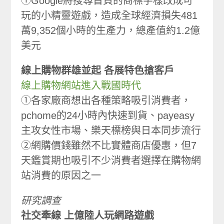
①Google將搜尋首頁的商標字樣改成可
玩的小精靈遊戲，造成全球經濟損失481
萬9,352個小時的生產力，總產值約1.2億
美元
線上購物群雄並起 各展特色搶客戶
線上購物網站進入戰國時代
①各家廠商想出各種策略吸引消費者，
pchome的24小時內快速到貨、payeasy
主攻女性市場、樂天標榜與日本同步流行
②網購價錢雖然不比實體商店優惠，但7
天鑑賞期也吸引不少消費者選擇在購物網
站消費的原因之一
研究調查
社交牽線 上億陸人玩網路遊戲