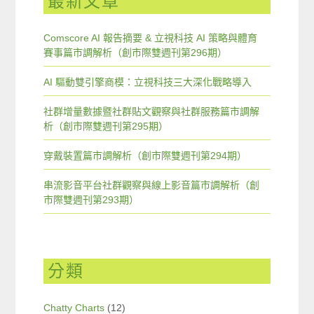
最新文章
Comscore AI 報告摘要 & 立視科技 AI 策略與體育
賽事篇市調解析（創市際雙週刊第296期）
AI 驅動雙引擎商模：立視科技三大深化戰略導入
社群增量數據暨社群貼文觀察與社群服務篇市調解
析（創市際雙週刊第295期）
穿戴裝置篇市調解析（創市際雙週刊第294期）
串流影音平台社群觀察與線上影音篇市調解析（創
市際雙週刊第293期）
分類
Chatty Charts
(12)