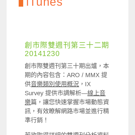
iTunes
創市際雙週刊第三十二期
20141230
創市際雙週刊第三十期出爐，本
期的內容包含：ARO / MMX 提
供
音樂類別使用概況
，IX
Survey 提供市調解析—
線上音
樂
篇，讓您快速掌握市場動態資
訊，有效瞭解網路市場並進行精
準行銷！