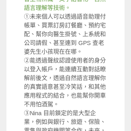
語言理解等技術。
①未來個人可以透過語音助理付
帳單、買票訂房訂餐廳、預約宅
配、幫你向醫生掛號、上系統和
公司請假、甚至連到 GPS 查老
婆先生小孩現在在哪。
②能透過聲紋認證使用者的身分
以登入帳戶，能連續互動對話瞭
解前後文，透過自然語言理解你
的真實語意甚至冷笑話，和其他
應用程式的結合，也能幫你開車
不用怕酒駕。
③Nina 目前鎖定的是大型企
業，例如與銀行、旅遊、保險、
零售與政府機關等合作，未來，