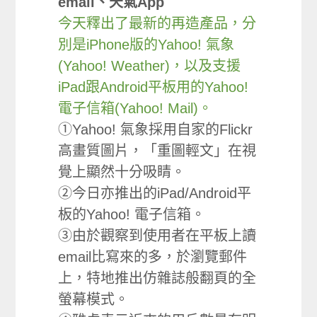
email、天氣App
今天釋出了最新的再造產品，分
別是iPhone版的Yahoo! 氣象
(Yahoo! Weather)，以及支援
iPad跟Android平板用的Yahoo!
電子信箱(Yahoo! Mail)。
①Yahoo! 氣象採用自家的Flickr
高畫質圖片，「重圖輕文」在視
覺上顯然十分吸睛。
②今日亦推出的iPad/Android平
板的Yahoo! 電子信箱。
③由於觀察到使用者在平板上讀
email比寫來的多，於瀏覽郵件
上，特地推出仿雜誌般翻頁的全
螢幕模式。