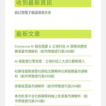
收到最新資訊
欲訂閱電子報請填寫
表單
最新文章
Comscore AI 報告摘要 & 立視科技 AI 策略與體育
賽事篇市調解析（創市際雙週刊第296期）
AI 驅動雙引擎商模：立視科技三大深化戰略導入
社群增量數據暨社群貼文觀察與社群服務篇市調解
析（創市際雙週刊第295期）
穿戴裝置篇市調解析（創市際雙週刊第294期）
串流影音平台社群觀察與線上影音篇市調解析（創
市際雙週刊第293期）