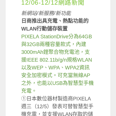
12/06-12/12網路新聞
新網站/新服務/新功能
日商推出具充電、熱點功能的
WLAN行動儲存裝置
PIXELA StationDrive分為64GB
與32GB兩種容量款式，內建
3000mAh鋰聚合物充電池，支
援IEEE 802.11b/g/n規格WLAN
以及WEP、WPA、WPA2資訊
安全加密模式。可充當無線AP
之外，也能以USB為智慧型手機
充電。
①日本數位器材製造商PIXELA
週三（12/5）發表可替智慧型手
機充電，並支援WLAN存取的儲