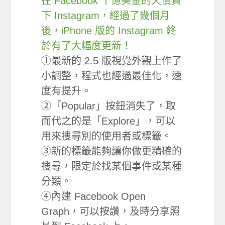
在 Facebook 十億美金的天價買
下 Instagram，經過了幾個月
後，iPhone 版的 Instagram 終
於有了大幅度更新！
①最新的 2.5 版視覺外觀上作了
小調整，程式也經過最佳化，速
度有提升。
②「Popular」按鈕消失了，取
而代之的是「Explore」，可以
用來搜尋別的使用者或標籤。
③新的標籤能夠讓你做更精確的
搜尋，限定於找某個事件或某種
分類。
④內建 Facebook Open
Graph，可以按讚，及時分享照