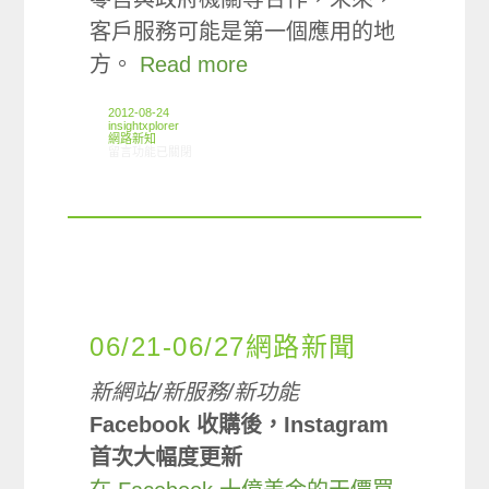
客戶服務可能是第一個應用的地
方。
Read more
2012-08-24
insightxplorer
網路新知
在〈08/16-08/22網路新聞〉中
留言功能已關閉
06/21-06/27網路新聞
新網站/新服務/新功能
Facebook 收購後，Instagram
首次大幅度更新