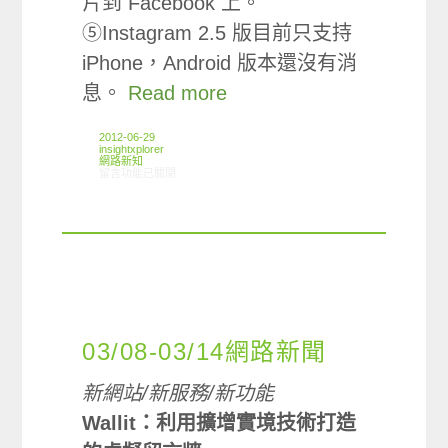
片到 Facebook 上。
⑤Instagram 2.5 版目前只支持
iPhone，Android 版本還沒有消
息。
Read more
2012-06-29
insightxplorer
網路新知
在〈06/21-06/27網路新聞〉中
留言功能已關閉
03/08-03/14網路新聞
新網站/新服務/新功能
Wallit：利用擴增實境技術打造