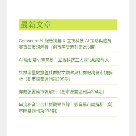
最新文章
Comscore AI 報告摘要 & 立視科技 AI 策略與體育
賽事篇市調解析（創市際雙週刊第296期）
AI 驅動雙引擎商模：立視科技三大深化戰略導入
社群增量數據暨社群貼文觀察與社群服務篇市調解
析（創市際雙週刊第295期）
穿戴裝置篇市調解析（創市際雙週刊第294期）
串流影音平台社群觀察與線上影音篇市調解析（創
市際雙週刊第293期）