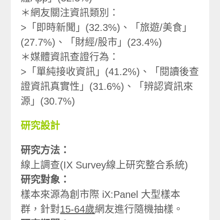
＊網友關注資訊類別：
>「即時新聞」(32.3%)、「旅遊/美食」
(27.7%)、「財經/股市」(23.4%)
＊媒體資訊查證行為：
>「單純接收資訊」(41.2%)、「閱讀後查
證資訊真實性」(31.6%)、「辨認資訊來
源」(30.7%)
研究設計
研究方法：
線上調查(IX Survey線上研究整合系統)
研究對象：
樣本來源為創市際 iX:Panel 大型樣本
群，針對
15-64
歲
網友進行隨機抽樣。