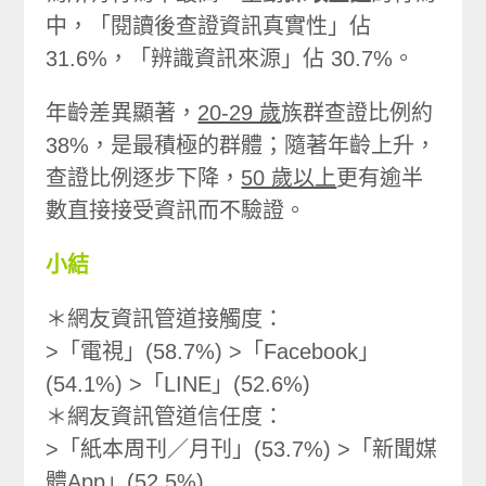
中，「閱讀後查證資訊真實性」佔
31.6%，「辨識資訊來源」佔 30.7%。
年齡差異顯著，
20-29 歲
族群查證比例約
38%，是最積極的群體；隨著年齡上升，
查證比例逐步下降，
50 歲以上
更有逾半
數直接接受資訊而不驗證。
小結
＊網友資訊管道接觸度：
>「電視」(58.7%) >「Facebook」
(54.1%) >「LINE」(52.6%)
＊網友資訊管道信任度：
>「紙本周刊／月刊」(53.7%) >「新聞媒
體App」(52.5%)