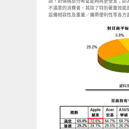
說，對價格部分希望能夠再更便宜；認
不滿意的消費者，其除了特別著重效能
設備相容性及重量／攜帶便利性等各方