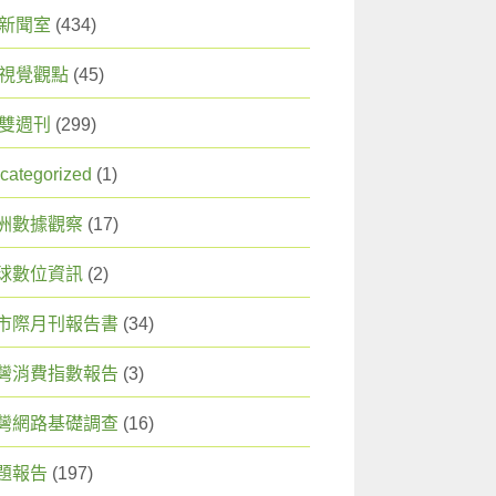
X 新聞室
(434)
X 視覺觀點
(45)
X 雙週刊
(299)
categorized
(1)
洲數據觀察
(17)
球數位資訊
(2)
市際月刊報告書
(34)
灣消費指數報告
(3)
灣網路基礎調查
(16)
題報告
(197)