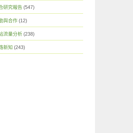
合研究報告
(547)
動與合作
(12)
站流量分析
(238)
路新知
(243)