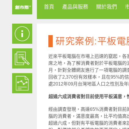
首頁
產品與服務
關於我們
研究案例:平板電
近來平板電腦在市場上迅速的竄起，各
席之地，為了解消費者對於平板電腦的消
月，針對全體網友進行了一項電腦的調查研
回收了2,370份有效樣本，且在95%的
處2012年09月台灣地區人口之性別及
超過六成消費者對目前使用平板滿意，
經由調查發現，高達65%消費者對目前的
腦的消費者，滿意度最高，比平均值高
超過六成，但對有平板電腦的消費者來