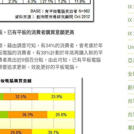
I
I
板，已有平板的消費者購買意願更高
I
願，藉由調查可知，有34%的消費者，會考慮於年
Un
板電腦的消費者，有38%計劃於年底再購入新的平
費者高出近8個百分點，由此可知，已有平板電腦
亞
想要追求更新、效能更好的平板電腦。
全
創
台
台
專