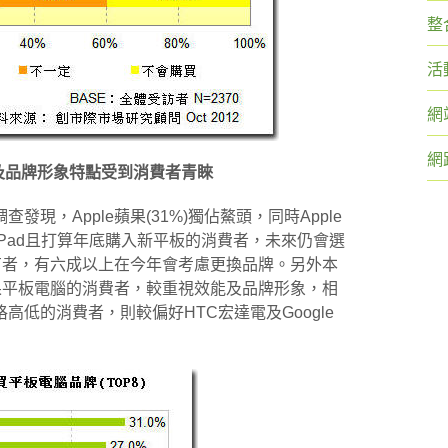
整
活
網
網
能及品牌形象特點受到消費者青睞
現，Apple蘋果(31%)獨佔鰲頭，同時Apple
Pad且打算年底購入新平板的消費者，未來仍會選
持有者，有六成以上在今年會考慮更換品牌。另外本
蘋果平板電腦的消費者，較重視效能及品牌形象，相
低的消費者，則較偏好HTC宏達電及Google