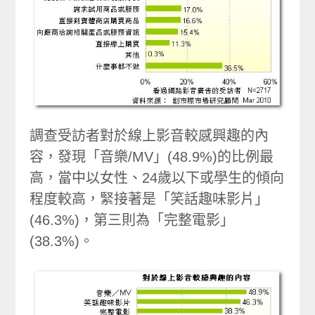
調查受訪者對於線上影音較感興趣的內
容，發現「音樂/MV」(48.9%)的比例最
高，當中以女性、24歲以下或學生的傾向
程度較高，緊接著是「笑話趣味影片」
(46.3%)，第三則為「完整電影」
(38.3%)。