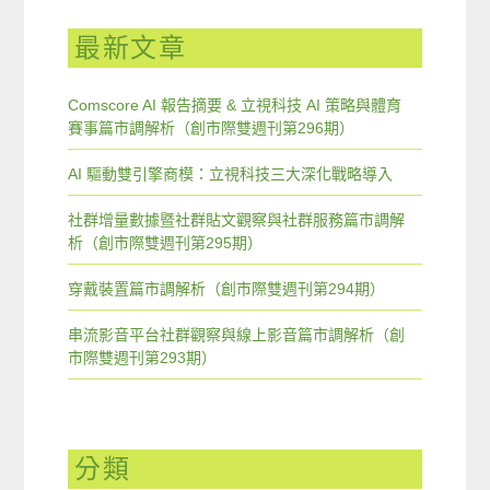
最新文章
Comscore AI 報告摘要 & 立視科技 AI 策略與體育
賽事篇市調解析（創市際雙週刊第296期）
AI 驅動雙引擎商模：立視科技三大深化戰略導入
社群增量數據暨社群貼文觀察與社群服務篇市調解
析（創市際雙週刊第295期）
穿戴裝置篇市調解析（創市際雙週刊第294期）
串流影音平台社群觀察與線上影音篇市調解析（創
市際雙週刊第293期）
分類