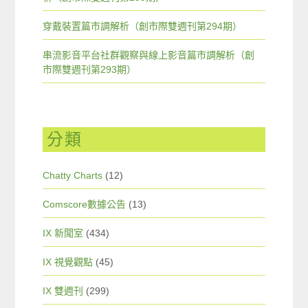
穿戴裝置篇市調解析（創市際雙週刊第294期）
串流影音平台社群觀察與線上影音篇市調解析（創
市際雙週刊第293期）
分類
Chatty Charts
(12)
Comscore數據公告
(13)
IX 新聞室
(434)
IX 視覺觀點
(45)
IX 雙週刊
(299)