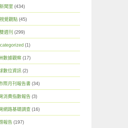
X 新聞室
(434)
X 視覺觀點
(45)
X 雙週刊
(299)
categorized
(1)
洲數據觀察
(17)
球數位資訊
(2)
市際月刊報告書
(34)
灣消費指數報告
(3)
灣網路基礎調查
(16)
題報告
(197)