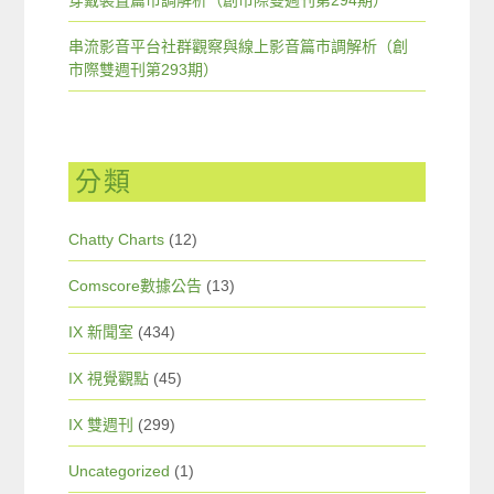
穿戴裝置篇市調解析（創市際雙週刊第294期）
串流影音平台社群觀察與線上影音篇市調解析（創
市際雙週刊第293期）
分類
Chatty Charts
(12)
Comscore數據公告
(13)
IX 新聞室
(434)
IX 視覺觀點
(45)
IX 雙週刊
(299)
Uncategorized
(1)