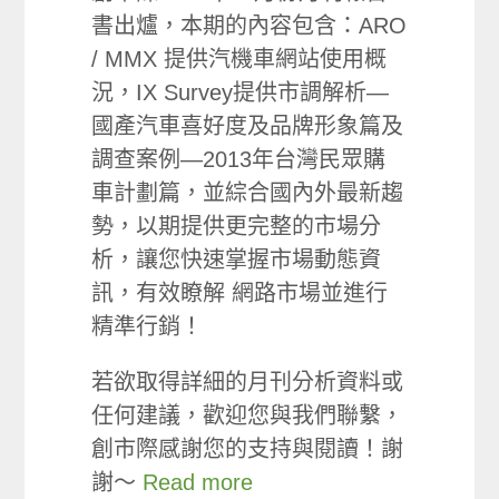
書出爐，本期的內容包含：ARO
/ MMX 提供汽機車網站使用概
況，IX Survey提供市調解析—
國產汽車喜好度及品牌形象篇及
調查案例—2013年台灣民眾購
車計劃篇，並綜合國內外最新趨
勢，以期提供更完整的市場分
析，讓您快速掌握市場動態資
訊，有效瞭解 網路市場並進行
精準行銷！
若欲取得詳細的月刊分析資料或
任何建議，歡迎您與我們聯繫，
創市際感謝您的支持與閱讀！謝
謝～
Read more