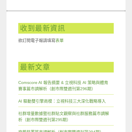
收到最新資訊
欲訂閱電子報請填寫
表單
最新文章
Comscore AI 報告摘要 & 立視科技 AI 策略與體育
賽事篇市調解析（創市際雙週刊第296期）
AI 驅動雙引擎商模：立視科技三大深化戰略導入
社群增量數據暨社群貼文觀察與社群服務篇市調解
析（創市際雙週刊第295期）