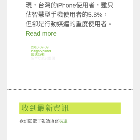
現，台灣的iPhone使用者，雖只
佔智慧型手機使用者的5.8%，
但卻是行動媒體的重度使用者。
Read more
2010-07-09
insightxplorer
網路新知
在〈行動媒體：iPhone使用者是行動媒體的重度使用者〉中
留言功能已關閉
收到最新資訊
欲訂閱電子報請填寫
表單