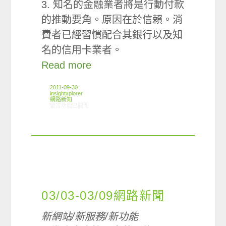
3. 知名的金融業者將是行動付款
的推動要角。原因在於信賴。消
費者已經習慣配合其銀行以及知
名的信用卡業者。
Read more
2011-09-30
insightxplorer
網路新知
在〈09/22-09/28網路新聞〉中
留言功能已關閉
03/03-03/09網路新聞
新網站/新服務/新功能