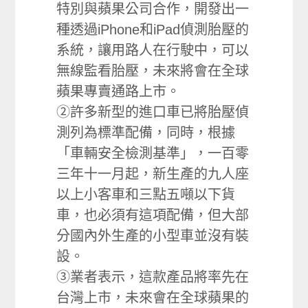
特別與蘋果公司合作，開發出一
種透過iPhone和iPad偵測胎壓的
系統，讓用路人在行駛中，可以
無線監看胎壓，未來將會在全球
蘋果專賣通路上市。
②許多新型的進口車已將胎壓偵
測列為標準配備，同時，根據
「車輛安全檢測基準」，一百零
三年十一月起，新生產的九人座
以上小客車和三點五噸以下貨
車，也必須有這項配備，但大部
分國內外生產的小型車並沒有裝
設。
③業者表示，這款產品將率先在
台灣上市，未來會在全球蘋果的