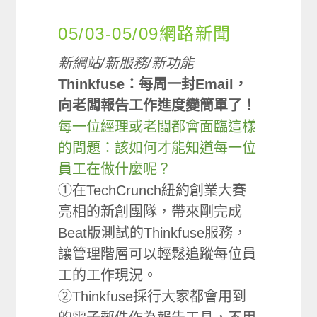
05/03-05/09網路新聞
新網站/新服務/新功能
Thinkfuse：每周一封Email，
向老闆報告工作進度變簡單了！
每一位經理或老闆都會面臨這樣
的問題：該如何才能知道每一位
員工在做什麼呢？
①在TechCrunch紐約創業大賽
亮相的新創團隊，帶來剛完成
Beat版測試的Thinkfuse服務，
讓管理階層可以輕鬆追蹤每位員
工的工作現況。
②Thinkfuse採行大家都會用到