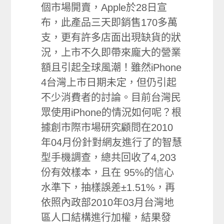
個市場開賣，Apple於28日宣
布，此產品三天即銷售170多萬
支，更有許多店面出現缺貨的狀
況，上市不久即帶來龐大的營業
額且引起全球風潮！雖然iPhone
4台灣上市日期未定，但仍引起
不少消費者的討論。目前台灣民
眾使用iPhone的情況如何呢？根
據創市際市場研究顧問在2010
年04月份針對網友進行了的智慧
型手機調查，總共回收了4,203
份有效樣本，且在 95%的信心
水準下，抽樣誤差±1.51%，再
依照內政部2010年03月台灣地
區人口結構進行加權，結果發