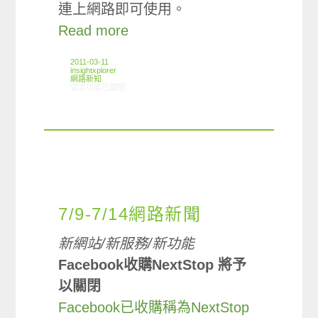
連上網路即可使用。
Read more
2011-03-11
insightxplorer
網路新知
在〈03/03-03/09網路新聞〉中
留言功能已關閉
7/9-7/14網路新聞
新網站/新服務/新功能
Facebook收購NextStop 將予
以關閉
Facebook已收購稱為NextStop