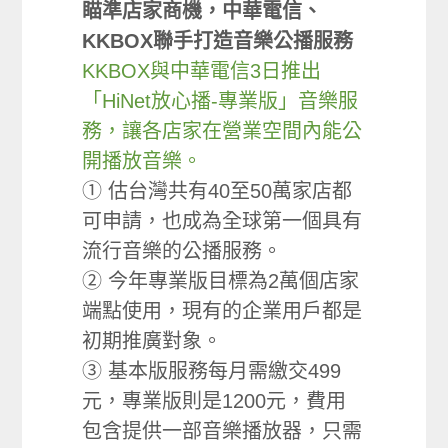
瞄準店家商機，中華電信、
KKBOX聯手打造音樂公播服務
KKBOX與中華電信3日推出
「HiNet放心播-專業版」音樂服
務，讓各店家在營業空間內能公
開播放音樂。
① 估台灣共有40至50萬家店都
可申請，也成為全球第一個具有
流行音樂的公播服務。
② 今年專業版目標為2萬個店家
端點使用，現有的企業用戶都是
初期推廣對象。
③ 基本版服務每月需繳交499
元，專業版則是1200元，費用
包含提供一部音樂播放器，只需