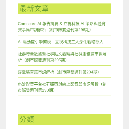
最新文章
Comscore AI 報告摘要 & 立視科技 AI 策略與體育
賽事篇市調解析（創市際雙週刊第296期）
AI 驅動雙引擎商模：立視科技三大深化戰略導入
社群增量數據暨社群貼文觀察與社群服務篇市調解
析（創市際雙週刊第295期）
穿戴裝置篇市調解析（創市際雙週刊第294期）
串流影音平台社群觀察與線上影音篇市調解析（創
市際雙週刊第293期）
分類