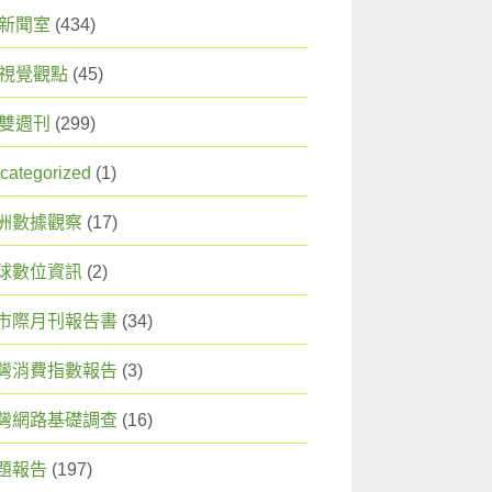
X 新聞室
(434)
X 視覺觀點
(45)
X 雙週刊
(299)
categorized
(1)
洲數據觀察
(17)
球數位資訊
(2)
市際月刊報告書
(34)
灣消費指數報告
(3)
灣網路基礎調查
(16)
題報告
(197)