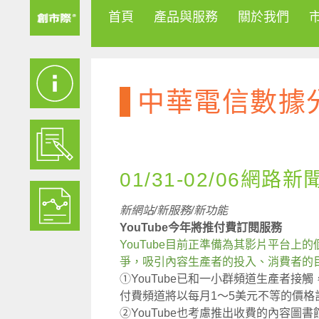
首頁
產品與服務
關於我們
中華電信數據
01/31-02/06網路新
新網站/新服務/新功能
YouTube今年將推付費訂閱服務
YouTube目前正準備為其影片平台
爭，吸引內容生產者的投入、消費者的
①YouTube已和一小群頻道生產者
付費頻道將以每月1～5美元不等的價格
②YouTube也考慮推出收費的內容圖