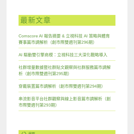
最新文章
Comscore AI 報告摘要 & 立視科技 AI 策略與體育
賽事篇市調解析（創市際雙週刊第296期）
AI 驅動雙引擎商模：立視科技三大深化戰略導入
社群增量數據暨社群貼文觀察與社群服務篇市調解
析（創市際雙週刊第295期）
穿戴裝置篇市調解析（創市際雙週刊第294期）
串流影音平台社群觀察與線上影音篇市調解析（創
市際雙週刊第293期）