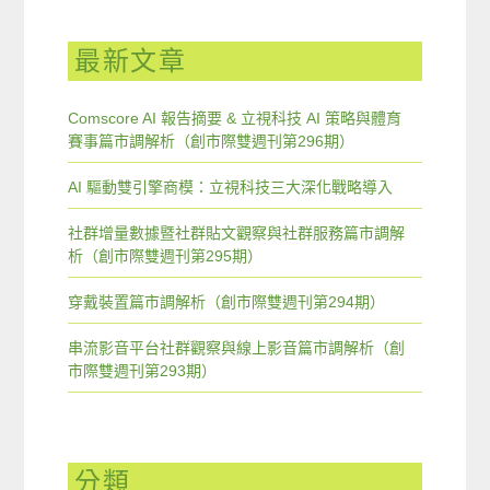
最新文章
Comscore AI 報告摘要 & 立視科技 AI 策略與體育
賽事篇市調解析（創市際雙週刊第296期）
AI 驅動雙引擎商模：立視科技三大深化戰略導入
社群增量數據暨社群貼文觀察與社群服務篇市調解
析（創市際雙週刊第295期）
穿戴裝置篇市調解析（創市際雙週刊第294期）
串流影音平台社群觀察與線上影音篇市調解析（創
市際雙週刊第293期）
分類