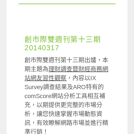
創市際雙週刊第十三期
20140317
創市際雙週刊第十三期出爐，本
期主題為
理財調查暨財經商務網
站網友習性觀察
，內容以IX
Survey調查結果及ARO特有的
comScore網站分析工具相互補
充，以期提供更完整的市場分
析，讓您快速掌握市場動態資
訊，有效瞭解網路市場並進行精
準行銷！