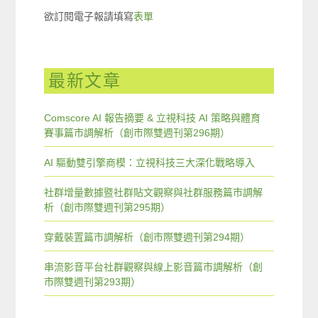
欲訂閱電子報請填寫
表單
最新文章
Comscore AI 報告摘要 & 立視科技 AI 策略與體育
賽事篇市調解析（創市際雙週刊第296期）
AI 驅動雙引擎商模：立視科技三大深化戰略導入
社群增量數據暨社群貼文觀察與社群服務篇市調解
析（創市際雙週刊第295期）
穿戴裝置篇市調解析（創市際雙週刊第294期）
串流影音平台社群觀察與線上影音篇市調解析（創
市際雙週刊第293期）