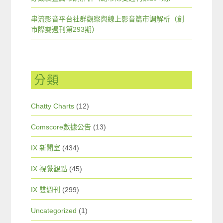
串流影音平台社群觀察與線上影音篇市調解析（創
市際雙週刊第293期）
分類
Chatty Charts
(12)
Comscore數據公告
(13)
IX 新聞室
(434)
IX 視覺觀點
(45)
IX 雙週刊
(299)
Uncategorized
(1)