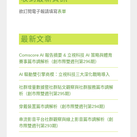
欲訂閱電子報請填寫
表單
最新文章
Comscore AI 報告摘要 & 立視科技 AI 策略與體育
賽事篇市調解析（創市際雙週刊第296期）
AI 驅動雙引擎商模：立視科技三大深化戰略導入
社群增量數據暨社群貼文觀察與社群服務篇市調解
析（創市際雙週刊第295期）
穿戴裝置篇市調解析（創市際雙週刊第294期）
串流影音平台社群觀察與線上影音篇市調解析（創
市際雙週刊第293期）