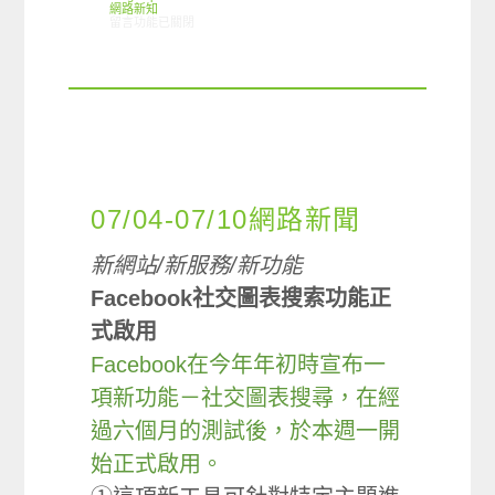
網路新知
在〈07/11-07/17網路新聞〉中
留言功能已關閉
07/04-07/10網路新聞
新網站/新服務/新功能
Facebook社交圖表搜索功能正
式啟用
Facebook在今年年初時宣布一
項新功能－社交圖表搜尋，在經
過六個月的測試後，於本週一開
始正式啟用。