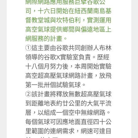
網際網路應用服務巨擘谷歌公
司，十六日開始在紐西蘭南島基
督教堂城與坎特伯利，實測運用
高空氣球提供鄉間與偏遠地區上
網服務的計畫。
①這主要由谷歌共同創辦人布林
領導的谷歌X實驗室負責。歷經
十八個月努力後，本周開始實驗
高空超高壓氣球網路計畫，放飛
第一批卅個試驗氣球。
②該計畫將釋放無數超高壓氣球
到距離地表約廿公里的大氣平流
層，以組成一個空中無線網路。
每個氣球可因應地面直徑四十公
里範圍的連網需求，網速可達目