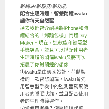
新網站/新服務/新功能
配合生理時鐘，智慧鬧鐘iwaku
讓你每天自然醒
過去我們曾介紹過將iPhone和時
鐘結合的「烤麵包機」鬧鐘Day
Maker。現在，這款能和智慧型
手機結合，並且可以搭配使用者
生理時鐘的鬧鐘iwaku又將再次
拓展了你對鬧鐘的想像！
①iwaku是由德國設計、荷蘭製
造的一款智慧鬧鐘。iwaku會先
用智慧型手機中的監測器觀察使
用者的睡眠狀態，並且配合使用
者的生理時鐘運作。
②當使用者進入淺層睡眠狀態