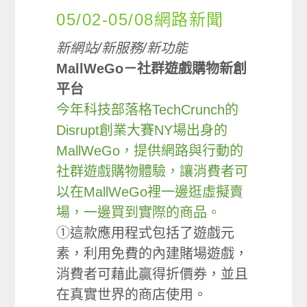
05/02-05/08網路新聞
新網站/新服務/新功能
MallWeGo－社群遊戲購物新創
平台
今年科技部落格TechCrunch的
Disrupt創業大賽NY場出身的
MallWeGo，提供網路與行動的
社群遊戲購物體驗，讓消費者可
以在MallWeGo裡一邊逛虛擬賣
場，一邊買到實際的商品。
①這款應用程式包括了遊戲元
素，利用免費的內建賭場遊戲，
消費者可藉此贏得折價券，並且
在真實世界的商店使用。