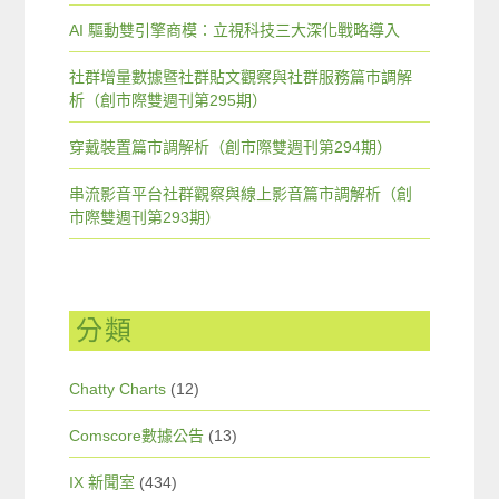
AI 驅動雙引擎商模：立視科技三大深化戰略導入
社群增量數據暨社群貼文觀察與社群服務篇市調解
析（創市際雙週刊第295期）
穿戴裝置篇市調解析（創市際雙週刊第294期）
串流影音平台社群觀察與線上影音篇市調解析（創
市際雙週刊第293期）
分類
Chatty Charts
(12)
Comscore數據公告
(13)
IX 新聞室
(434)