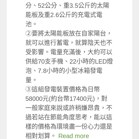
分、52公分、重3.5公斤的太陽
能板及重2.6公斤的充電式電
池。
②要將太陽能板放在自家陽台，
就可以進行蓄電，就算陰天也不
受影響。電量充滿後，大約可以
供給70支手機、22小時的LED燈
泡、7.8小時的小型冰箱發電
量。
③這組發電裝置價格為日幣
58000元(約台幣17400元)，對
一般家庭來說或許稍嫌昂貴，不
過若站在節能角度思考，能以這
樣的價格為環境盡一份心力還是
相對划算。
Read more