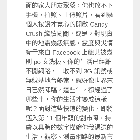
面的家人朋友聚餐，你也放不下
手機，拍照、上傳­照片，看到幾
個人按讚才寬心的開啟 Candy
Crush 繼續闖關，或是，對現實
中的地震幾級無感，震度與災情
衡量來自 Facebook 上總共被幾
則 po 文洗板。你的生活已經離
不開網路，一收不到 3G 訊號或
無線基地台熱當，就好像世界末
日已然降臨，這些年，都經過了
哪些事，你的生活才­變成這樣
呢？面對這些快速的變化，即將
邁入第 11 個年頭的創市際，持
續以具體的數字描繪你我週遭的
生活，觀察、測量網路的最新市