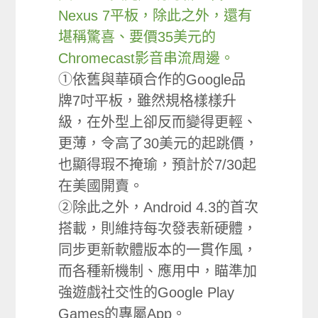
Nexus 7平板，除此之外，還有
堪稱驚喜、要價35美元的
Chromecast影音串流周邊。
①依舊與華碩合作的Google品
牌7吋平板，雖然規格樣樣升
級，在外型上卻反而變得更輕、
更薄，令高了30美元的起跳價，
也顯得瑕不掩瑜，預計於7/30起
在美國開賣。
②除此之外，Android 4.3的首次
搭載，則維持每次發表新硬體，
同步更新軟體版本的一貫作風，
而各種新機制、應用中，瞄準加
強遊戲社交性的Google Play
Games的專屬App。