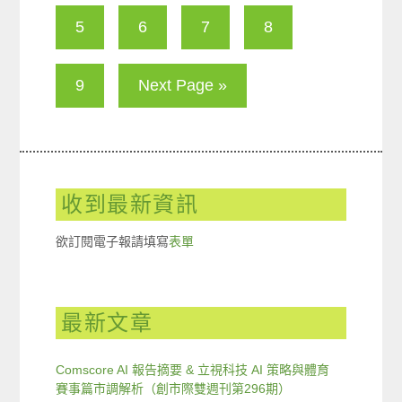
5
6
7
8
9
Next Page »
收到最新資訊
欲訂閱電子報請填寫
表單
最新文章
Comscore AI 報告摘要 & 立視科技 AI 策略與體育
賽事篇市調解析（創市際雙週刊第296期）