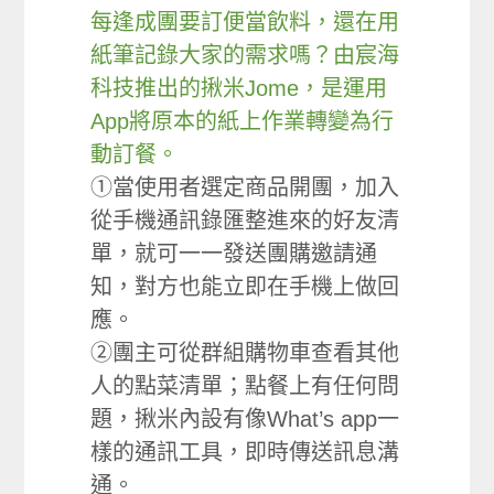
每逢成團要訂便當飲料，還在用
紙筆記錄大家的需求嗎？由宸海
科技推出的揪米Jome，是運用
App將原本的紙上作業轉變為行
動訂餐。
①當使用者選定商品開團，加入
從手機通訊錄匯整進來的好友清
單，就可一一發送團購邀請通
知，對方也能立即在手機上做回
應。
②團主可從群組購物車查看其他
人的點菜清單；點餐上有任何問
題，揪米內設有像What’s app一
樣的通訊工具，即時傳送訊息溝
通。