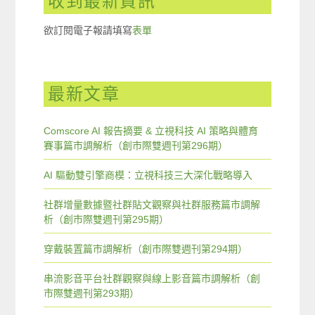
收到最新資訊
欲訂閱電子報請填寫
表單
最新文章
Comscore AI 報告摘要 & 立視科技 AI 策略與體育
賽事篇市調解析（創市際雙週刊第296期）
AI 驅動雙引擎商模：立視科技三大深化戰略導入
社群增量數據暨社群貼文觀察與社群服務篇市調解
析（創市際雙週刊第295期）
穿戴裝置篇市調解析（創市際雙週刊第294期）
串流影音平台社群觀察與線上影音篇市調解析（創
市際雙週刊第293期）