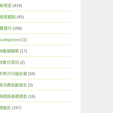
X 新聞室
(434)
X 視覺觀點
(45)
X 雙週刊
(299)
categorized
(1)
洲數據觀察
(17)
球數位資訊
(2)
市際月刊報告書
(34)
灣消費指數報告
(3)
灣網路基礎調查
(16)
題報告
(197)