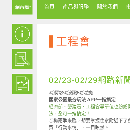
首頁
產品與服務
關於我們
工程會
02/23-02/29網路新
新網站/新服務/新功能
國家公園最夯玩法 APP一指搞定
經濟部、營建署、工程會等單位也紛紛
法，全可一指搞定！
①梅雨季來臨，想要掌握住家附近下了
費「行動水情」，一目瞭然。